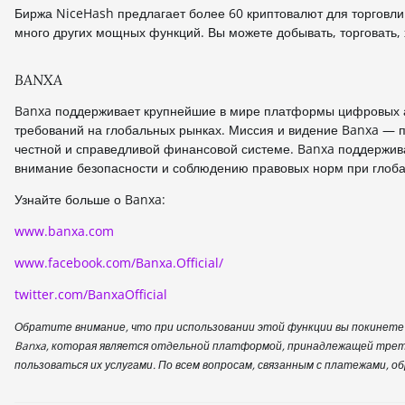
Биржа NiceHash предлагает более 60 криптовалют для торговли 
много других мощных функций. Вы можете добывать, торговать, 
BANXA
Banxa поддерживает крупнейшие в мире платформы цифровых а
требований на глобальных рынках. Миссия и видение Banxa — по
честной и справедливой финансовой системе. Banxa поддержива
внимание безопасности и соблюдению правовых норм при глоба
Узнайте больше о Banxa:
www.banxa.com
www.facebook.com/Banxa.Official/
twitter.com/BanxaOfficial
Обратите внимание, что при использовании этой функции вы покинете 
Banxa, которая является отдельной платформой, принадлежащей тре
пользоваться их услугами. По всем вопросам, связанным с платежами, 