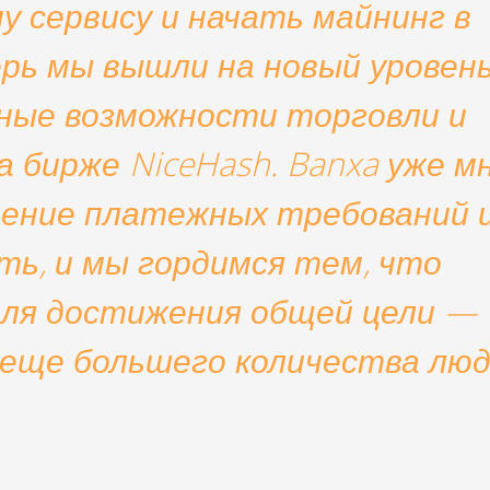
у сервису и начать майнинг в
ерь мы вышли на новый уровень
ные возможности торговли и
 бирже NiceHash. Banxa уже м
ение платежных требований 
ть, и мы гордимся тем, что
для достижения общей цели —
еще большего количества люд