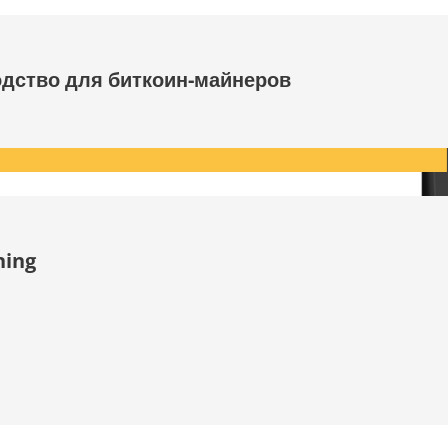
одство для биткоин-майнеров
ning