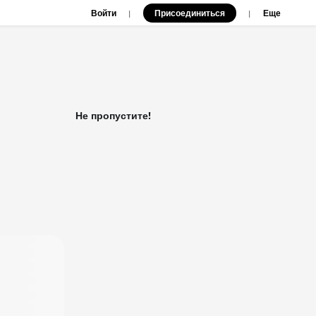
Войти
Присоединиться
|
|
Еще
Не пропустите!