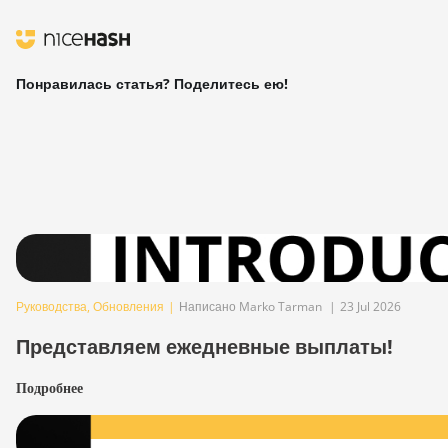
Понравилась статья? Поделитесь ею!
Руководства
,
Обновления
|
Написано Marko Tarman
|
23 Jul 2026
Представляем ежедневные выплаты!
Подробнее