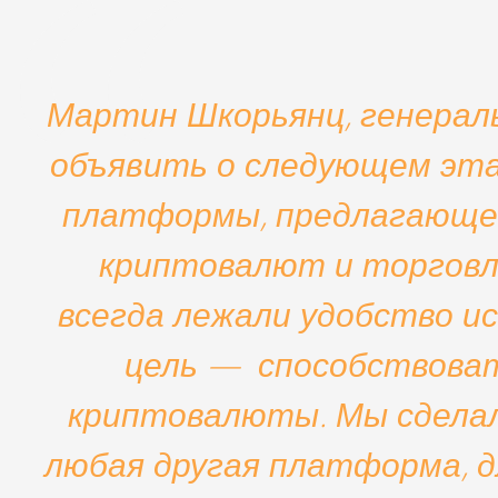
Мартин Шкорьянц, генерал
объявить о следующем эта
платформы, предлагающей
криптовалют и торговли
всегда лежали удобство и
цель — способствоват
криптовалюты. Мы сделал
любая другая платформа, 