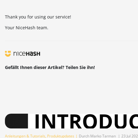
Thank you for using our service!
Your NiceHash team.
Gefällt Ihnen dieser Artikel? Teilen Sie ihn!
Anleitungen & Tutorials
,
Produktupdates
|
Durch Marko Tarman
|
23 Jul 20