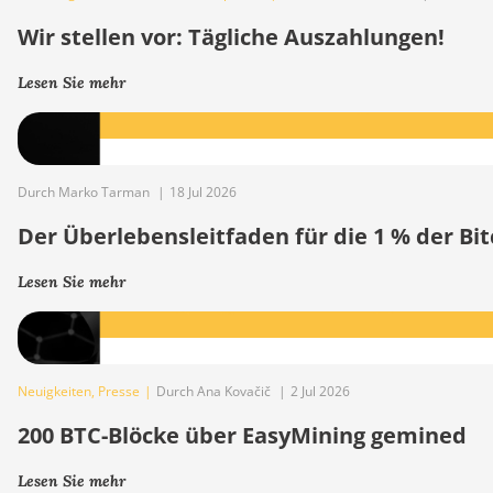
Wir stellen vor: Tägliche Auszahlungen!
Lesen Sie mehr
Durch Marko Tarman
|
18 Jul 2026
Der Überlebensleitfaden für die 1 % der B
Lesen Sie mehr
Neuigkeiten
,
Presse
|
Durch Ana Kovačič
|
2 Jul 2026
200 BTC-Blöcke über EasyMining gemined
Lesen Sie mehr