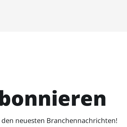
abonnieren
d den neuesten Branchennachrichten!