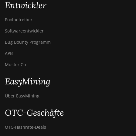
Entwickler
Poolbetreiber
Softwareentwickler
Bug Bounty Programm
APIs
Muster Co
EasyMining
Über EasyMining
OTC-Geschäfte
OTC‑Hashrate‑Deals