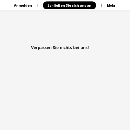
Anmelden
Schließen Sie sich uns an
|
|
Mehr
Verpassen Sie nichts bei uns!