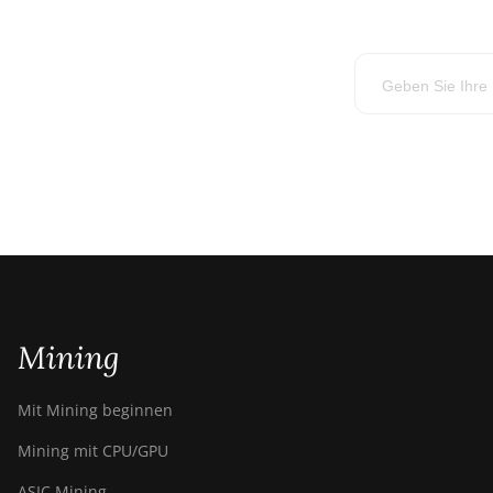
Mining
Mit Mining beginnen
Mining mit CPU/GPU
ASIC Mining