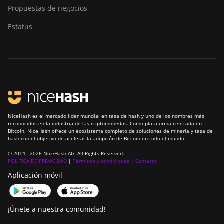
Propuestas de negocios
Estatus
NiceHash es el mercado líder mundial en tasa de hash y uno de los nombres más
reconocidos en la industria de las criptomonedas. Como plataforma centrada en
Bitcoin, NiceHash ofrece un ecosistema completo de soluciones de minería y tasa de
hash con el objetivo de acelerar la adopción de Bitcoin en todo el mundo.
© 2014 - 2026 NiceHash AG. All Rights Reserved.
POLÍTICA DE PRIVACIDAD
|
Términos y condiciones
|
Contacto
Aplicación móvil
¡Únete a nuestra comunidad!