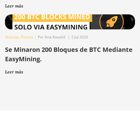
Leer más
Noticias
,
Prensa
|
Por Ana Kovačič
|
2 Jul 2026
Se Minaron 200 Bloques de BTC Mediante
EasyMining.
Leer más