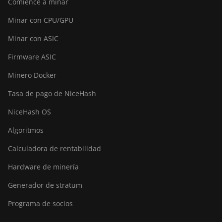
Comience a minar
Minar con CPU/GPU
Minar con ASIC
Firmware ASIC
Minero Docker
Tasa de pago de NiceHash
NiceHash OS
Algoritmos
Calculadora de rentabilidad
Hardware de minería
Generador de stratum
Programa de socios