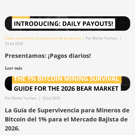
Guías y tutoriales
,
Actualización de productos
|
Por Marko Tarman
|
23 Jul 2026
Presentamos: ¡Pagos diarios!
Leer más
Por Marko Tarman
|
18 Jul 2026
La Guía de Supervivencia para Mineros de
Bitcoin del 1% para el Mercado Bajista de
2026.