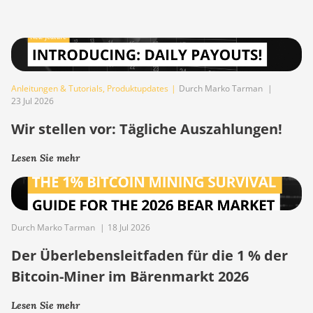
Anleitungen & Tutorials
,
Produktupdates
|
Durch Marko Tarman
|
23 Jul 2026
Wir stellen vor: Tägliche Auszahlungen!
Lesen Sie mehr
Durch Marko Tarman
|
18 Jul 2026
Der Überlebensleitfaden für die 1 % der
Bitcoin-Miner im Bärenmarkt 2026
Lesen Sie mehr