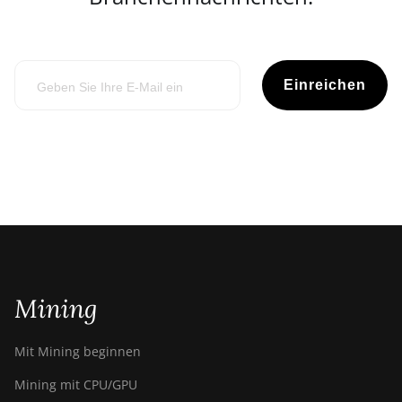
Einreichen
Mining
Mit Mining beginnen
Mining mit CPU/GPU