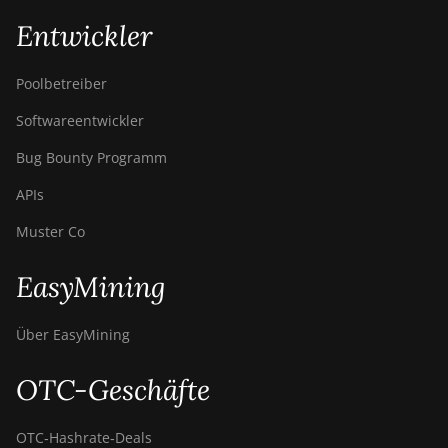
Entwickler
Poolbetreiber
Softwareentwickler
Bug Bounty Programm
APIs
Muster Co
EasyMining
Über EasyMining
OTC-Geschäfte
OTC‑Hashrate‑Deals