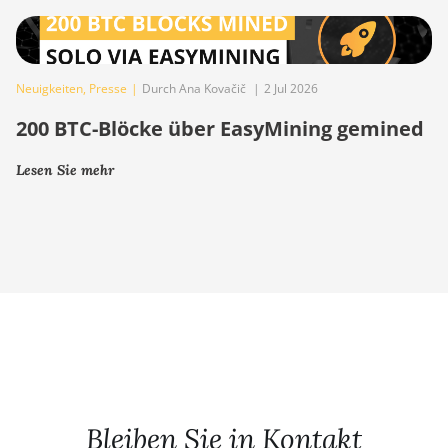
Neuigkeiten
,
Presse
|
Durch Ana Kovačič
|
2 Jul 2026
200 BTC-Blöcke über EasyMining gemined
Lesen Sie mehr
Bleiben Sie in Kontakt