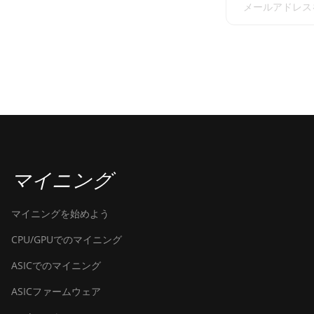
マイニング
マイニングを始めよう
CPU/GPUでのマイニング
ASICでのマイニング
ASICファームウェア