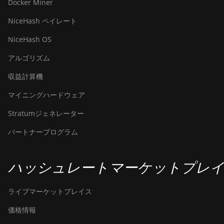
Docker Miner
NiceHash ペイレート
NiceHash OS
アルゴリズム
収益計算機
マイニングハードウェア
Stratumジェネレーター
パートナープログラム
ハッシュレートマーケットプレ
ライブマーケットプレイス
価格情報