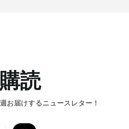
購読
週お届けするニュースレター！