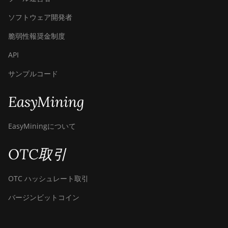
ソフトウェア開発者
脆弱性報奨金制度
API
サンプルコード
EasyMining
EasyMiningについて
OTC取引
OTC ハッシュレート取引
バージンビットコイン