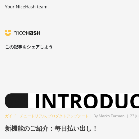
Your NiceHash team.
この記事をシェアしよう
ガイド・チュートリアル
,
プロダクトアップデート
|
By Marko Tarman
|
23 Ju
新機能のご紹介：毎日払い出し！