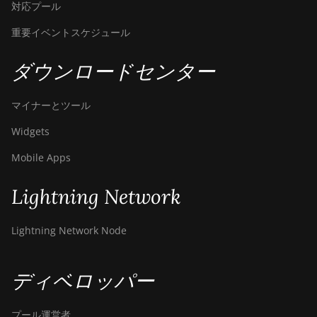
対応プール
重要イベントスケジュール
ダウンロードセンター
マイナーとツール
Widgets
Mobile Apps
Lightning Network
Lightning Network Node
ディベロッパー
プール運営者