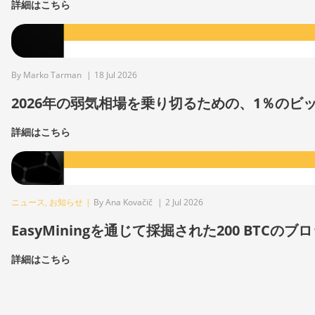
詳細はこちら
By Marko Tarman
|
18 Jul 2026
2026年の弱気相場を乗り切るための、1％の
詳細はこちら
ニュース
,
お知らせ
|
By Ana Kovačič
|
2 Jul 2026
EasyMiningを通じて採掘された200 BTCのブ
詳細はこちら