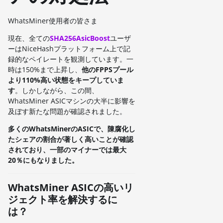
WhatsMiner使用者の皆さま
現在、全ての
SHA256AsicBoost
ユーザ
ーはNiceHashプラットフォーム上で記
録的なペイレートを観測しています。一
時は150%まで上昇し、
他のFPPSプール
より110%高い状態をキープしていま
す
。しかしながら、この間、
WhatsMiner ASICマシンの大半に影響を
及ぼす新たな問題が確認されました。
多くのWhatsMinerのASICで、陳腐化し
たシェアの割合が著しく高いことが確認
されており、一部のマイナーでは最大
20％にもなりました。
WhatsMiner ASICの高いリ
ジェクト率を解決するに
は？