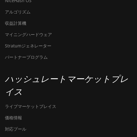
NiceHash OS
アルゴリズム
収益計算機
マイニングハードウェア
Stratumジェネレーター
パートナープログラム
ハッシュレートマーケットプレ
イス
ライブマーケットプレイス
価格情報
対応プール