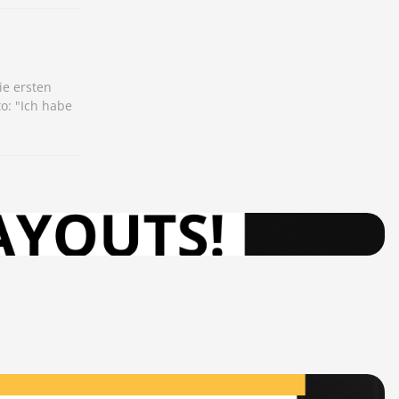
ie ersten
o: "Ich habe