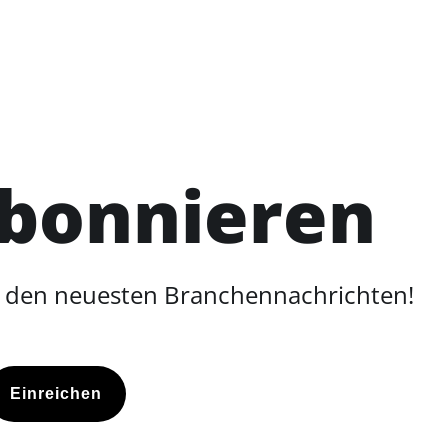
abonnieren
d den neuesten Branchennachrichten!
Einreichen