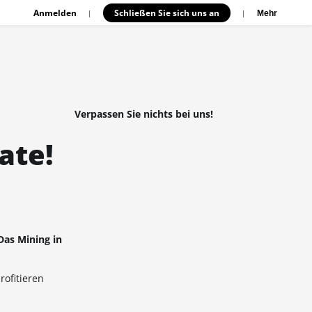
Anmelden
Schließen Sie sich uns an
|
|
Mehr
Verpassen Sie nichts bei uns!
ate!
Das Mining in
ofitieren