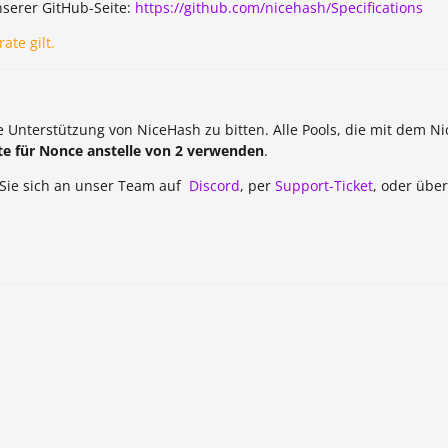
nserer GitHub-Seite:
https://github.com/nicehash/Specifications
ate gilt.
 Unterstützung von NiceHash zu bitten. Alle Pools, die mit dem N
te für Nonce anstelle von 2 verwenden
.
 Sie sich an unser Team auf
Discord
, per
Support-Ticket
, oder übe