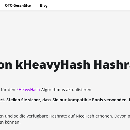
OTC-Geschäfte
Blog
von kHeavyHash Hashr
l für den
kHeavyHash
Algorithmus aktualisieren.
zt. Stellen Sie sicher, dass Sie nur kompatible Pools verwenden. 
en und so die verfügbare Hashrate auf NiceHash erhöhen. Davon pr
ben können.