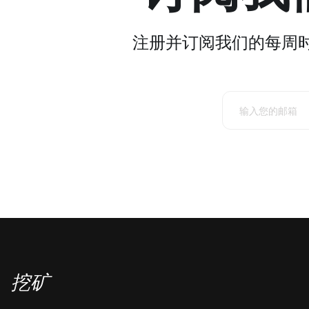
注册并订阅我们的每周
挖矿