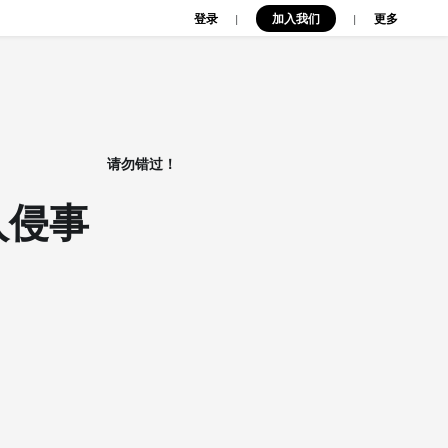
登录
加入我们
|
|
更多
请勿错过！
入侵事