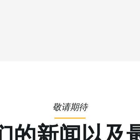
敬请期待
们的新闻以及