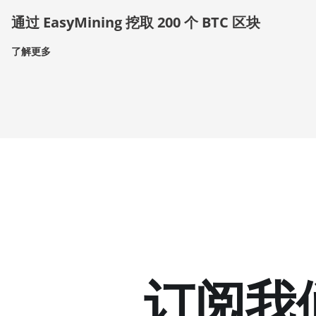
通过 EasyMining 挖取 200 个 BTC 区块
了解更多
订阅我