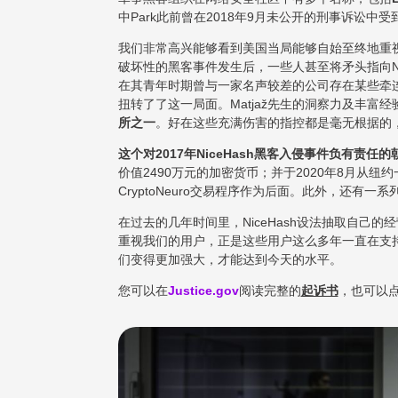
中Park此前曾在2018年9月未公开的刑事诉讼中受
我们非常高兴能够看到美国当局能够自始至终地重
破坏性的黑客事件发生后，一些人甚至将矛头指向NiceH
在其青年时期曾与一家名声较差的公司存在某些牵
扭转了了这一局面。Matjaž先生的洞察力及丰富经
所之一
。好在这些充满伤害的指控都是毫无根据的
这个对2017年NiceHash黑客入侵事件负有责任
价值2490万元的加密货币；并于2020年8月从纽
CryptoNeuro交易程序作为后面。此外，还有
在过去的几年时间里，NiceHash设法抽取自己
重视我们的用户，正是这些用户这么多年一直在支
们变得更加强大，才能达到今天的水平。
您可以在
Justice.gov
阅读完整的
起诉书
，也可以