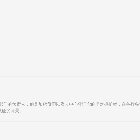
，营销和公关部门的负责人，他是加密货币以及去中心化理念的坚定拥护者，在各行
认证的背景。