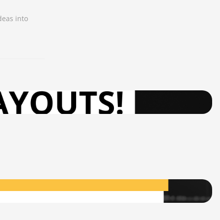
deas into