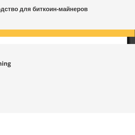
одство для биткоин-майнеров
ning