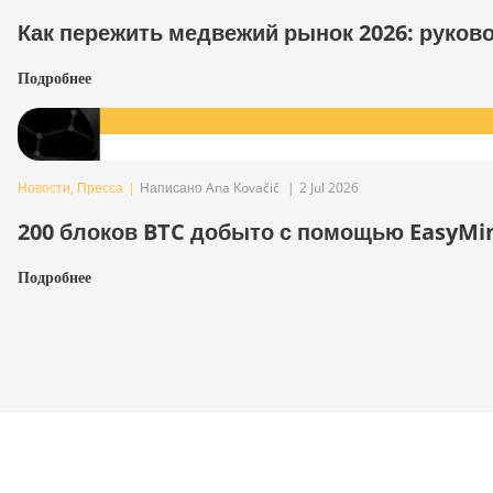
Как пережить медвежий рынок 2026: руков
Подробнее
Новости
,
Пресса
|
Написано Ana Kovačič
|
2 Jul 2026
200 блоков BTC добыто с помощью EasyMi
Подробнее