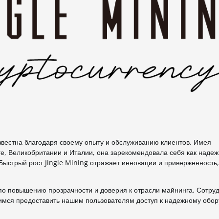
известна благодаря своему опыту и обслуживанию клиентов. Имея
нге, Великобритании и Италии, она зарекомендовала себя как наде
Быстрый рост Jingle Mining отражает инновации и приверженность
по повышению прозрачности и доверия к отрасли майнинга. Сотру
мимся предоставить нашим пользователям доступ к надежному обо