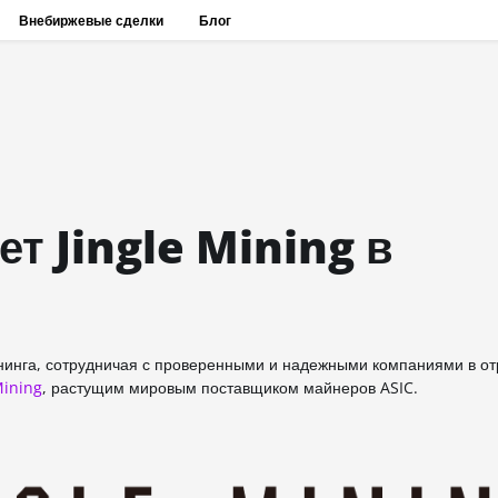
Внебиржевые сделки
Блог
т Jingle Mining в
нинга, сотрудничая с проверенными и надежными компаниями в от
Mining
, растущим мировым поставщиком майнеров ASIC.