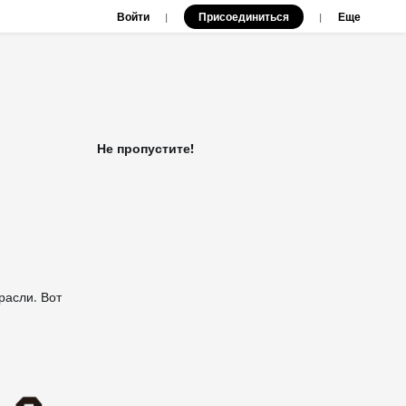
Войти
Присоединиться
|
|
Еще
Не пропустите!
расли. Вот