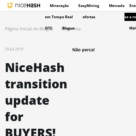
Mineração
EasyMining
Mercado
Ent
em Tempo Real
ofertas
se a n
OTC
Blogue
Página Inicial do Blogue
Imprensa
Ma
29 Jul 2019
Não perca!
NiceHash
transition
update
for
BUYERS!