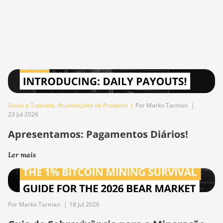
Guias e Tutoriais
,
Atualizações de Produtos
|
Por Marko Tarman
|
23 Jul 2026
Apresentamos: Pagamentos Diários!
Ler mais
Por Marko Tarman
|
18 Jul 2026