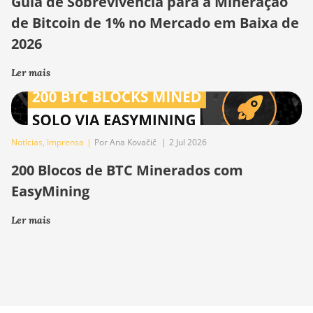
Guia de Sobrevivência para a Mineração
de Bitcoin de 1% no Mercado em Baixa de
2026
Ler mais
Notícias
,
Imprensa
|
Por Ana Kovačič
|
2 Jul 2026
200 Blocos de BTC Minerados com
EasyMining
Ler mais