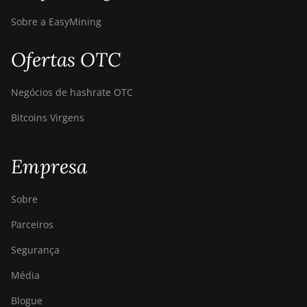
Sobre a EasyMining
Ofertas OTC
Negócios de hashrate OTC
Bitcoins Virgens
Empresa
Sobre
Parceiros
Segurança
Média
Blogue