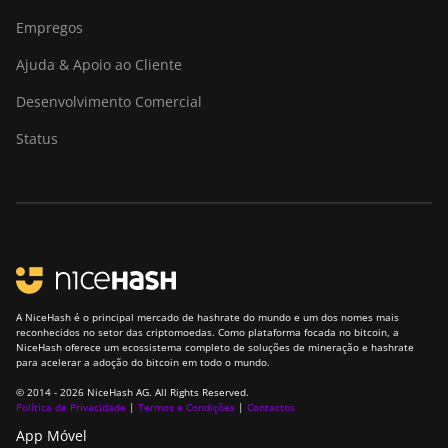
Empregos
Ajuda & Apoio ao Cliente
Desenvolvimento Comercial
Status
A NiceHash é o principal mercado de hashrate do mundo e um dos nomes mais
reconhecidos no setor das criptomoedas. Como plataforma focada no bitcoin, a
NiceHash oferece um ecossistema completo de soluções de mineração e hashrate
para acelerar a adoção do bitcoin em todo o mundo.
© 2014 - 2026 NiceHash AG. All Rights Reserved.
Política de Privacidade
|
Termos e Condições
|
Contactos
App Móvel