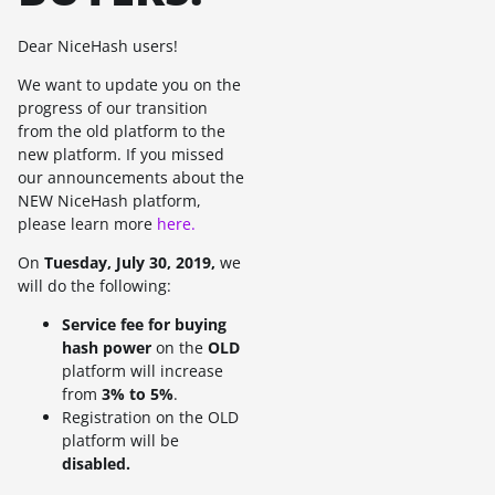
Dear NiceHash users!
We want to update you on the
progress of our transition
from the old platform to the
new platform. If you missed
our announcements about the
NEW NiceHash platform,
please learn more
here.
On
Tuesday, July 30, 2019,
we
will do the following:
Service fee for buying
hash power
on the
OLD
platform will increase
from
3% to 5%
.
Registration on the OLD
platform will be
disabled.