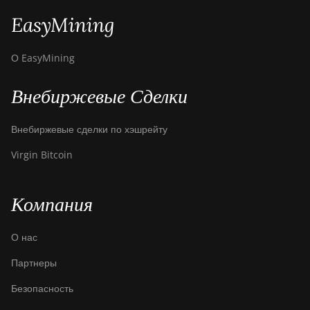
EasyMining
О EasyMining
Внебиржевые Сделки
Внебиржевые сделки по хэшрейту
Virgin Bitcoin
Компания
О нас
Партнеры
Безопасность