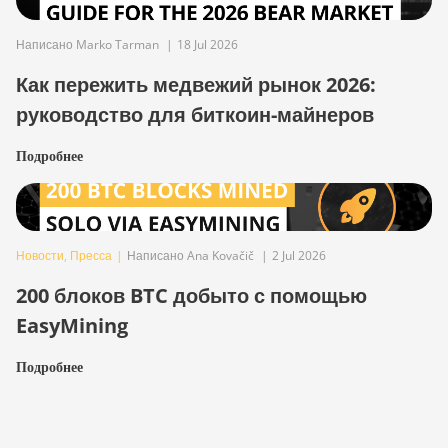
Написано Marko Tarman
|
18 Jul 2026
Как пережить медвежий рынок 2026:
руководство для биткоин-майнеров
Подробнее
Новости
,
Пресса
|
Написано Ana Kovačič
|
2 Jul 2026
200 блоков BTC добыто с помощью
EasyMining
Подробнее