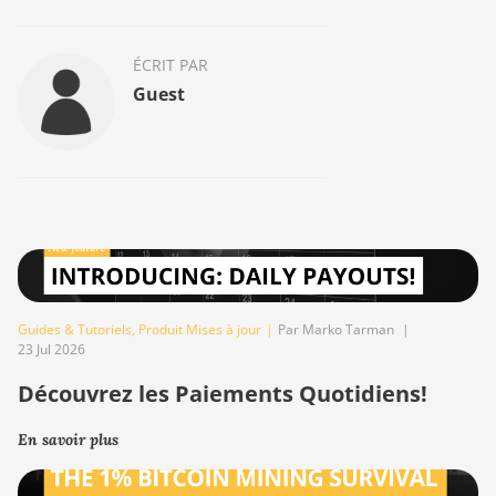
ÉCRIT PAR
Guest
Guides & Tutoriels
,
Produit Mises à jour
|
Par Marko Tarman
|
23 Jul 2026
Découvrez les Paiements Quotidiens!
En savoir plus