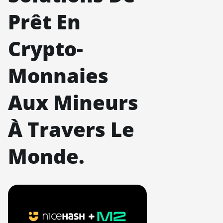
Prêt En
Crypto-
Monnaies
Aux Mineurs
À Travers Le
Monde.