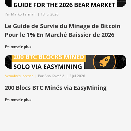
Par Marko Tarman
|
18 Jul 2026
Le Guide de Survie du Minage de Bitcoin
Pour le 1% En Marché Baissier de 2026
En savoir plus
Actualités
,
presse
|
Par Ana Kovačič
|
2 Jul 2026
200 Blocs BTC Minés via EasyMining
En savoir plus