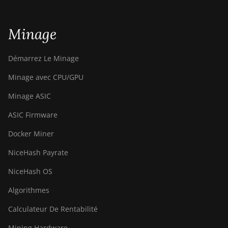
Minage
Démarrez Le Minage
Minage avec CPU/GPU
Minage ASIC
ASIC Firmware
Docker Miner
NiceHash Payrate
NiceHash OS
Algorithmes
Calculateur De Rentabilité
Mining Hardware