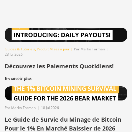
Guides & Tutoriels
,
Produit Mises à jour
|
Par Marko Tarman
|
23 Jul 2026
Découvrez les Paiements Quotidiens!
En savoir plus
Par Marko Tarman
|
18 Jul 2026
Le Guide de Survie du Minage de Bitcoin
Pour le 1% En Marché Baissier de 2026