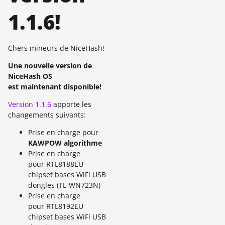
1.1.6!
Chers mineurs de NiceHash!
Une nouvelle version de
NiceHash OS
est maintenant disponible!
Version 1.1.6
apporte les
changements suivants:
Prise en charge pour
KAWPOW algorithme
Prise en charge
pour RTL8188EU
chipset bases WiFi USB
dongles (TL-WN723N)
Prise en charge
pour RTL8192EU
chipset bases WiFi USB