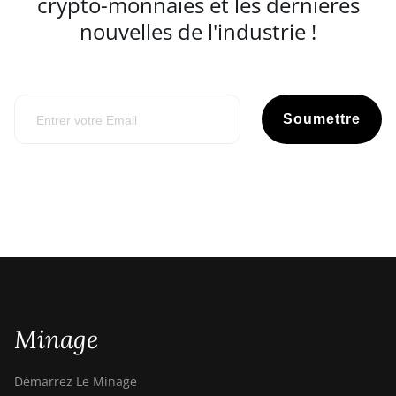
crypto-monnaies et les dernières
nouvelles de l'industrie !
Soumettre
Minage
Démarrez Le Minage