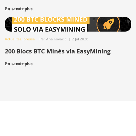
En savoir plus
Actualités
,
presse
|
Par Ana Kovačič
|
2 Jul 2026
200 Blocs BTC Minés via EasyMining
En savoir plus