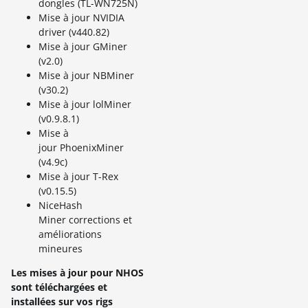
dongles (TL-WN725N)
Mise à jour NVIDIA
driver (v440.82)
Mise à jour GMiner
(v2.0)
Mise à jour NBMiner
(v30.2)
Mise à jour lolMiner
(v0.9.8.1)
Mise à
jour PhoenixMiner
(v4.9c)
Mise à jour T-Rex
(v0.15.5)
NiceHash
Miner corrections et
améliorations
mineures
Les mises à jour pour NHOS
sont téléchargées et
installées sur vos rigs