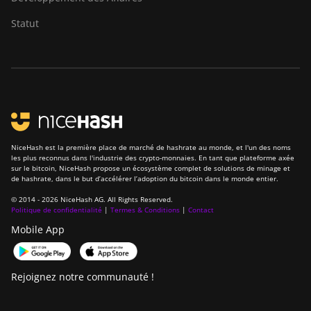
Statut
NiceHash est la première place de marché de hashrate au monde, et l'un des noms
les plus reconnus dans l'industrie des crypto-monnaies. En tant que plateforme axée
sur le bitcoin, NiceHash propose un écosystème complet de solutions de minage et
de hashrate, dans le but d’accélérer l’adoption du bitcoin dans le monde entier.
© 2014 - 2026 NiceHash AG. All Rights Reserved.
Politique de confidentialité
|
Termes & Conditions
|
Contact
Mobile App
Rejoignez notre communauté !