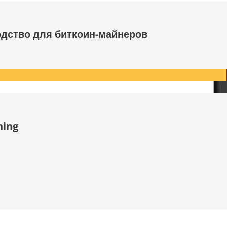
одство для биткоин-майнеров
ning