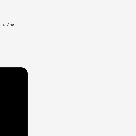
на. Или