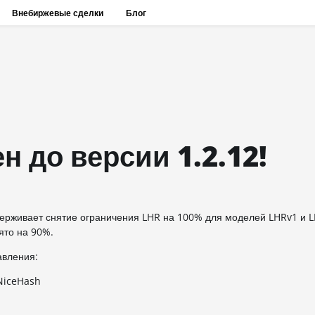
Внебиржевые сделки
Блог
 до версии 1.2.12!
ерживает снятие ограничения LHR на 100% для моделей LHRv1 и L
ято на 90%.
авления:
NiceHash