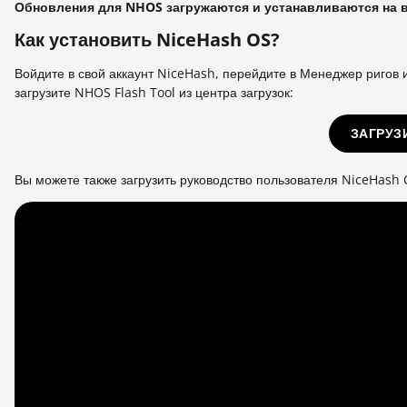
Обновления для NHOS загружаются и устанавливаются на 
Как установить NiceHash OS?
Войдите в свой аккаунт NiceHash, перейдите в Менеджер ригов
загрузите NHOS Flash Tool из центра загрузок:
ЗАГРУЗ
Вы можете также загрузить руководство пользователя NiceHash