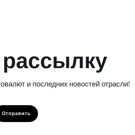
 рассылку
овалют и последних новостей отрасли!
Отправить