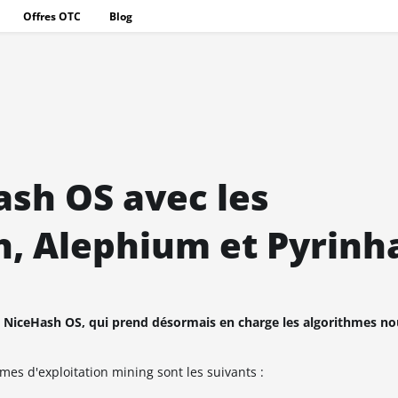
Offres OTC
Blog
ash OS avec les
h, Alephium et Pyrinh
 NiceHash OS, qui prend désormais en charge les algorithmes n
es d'exploitation mining sont les suivants :