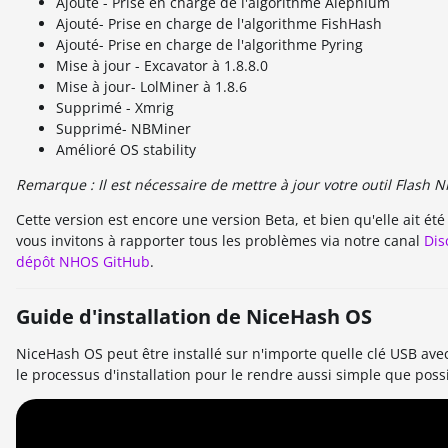
Ajouté - Prise en charge de l'algorithme Alephium
Ajouté- Prise en charge de l'algorithme FishHash
Ajouté- Prise en charge de l'algorithme Pyring
Mise à jour - Excavator à 1.8.8.0
Mise à jour- LolMiner à 1.8.6
Supprimé - Xmrig
Supprimé- NBMiner
Amélioré OS stability
Remarque : Il est nécessaire de mettre à jour votre outil Flas
Cette version est encore une version Beta, et bien qu'elle ait é
vous invitons à rapporter tous les problèmes via notre canal
Dis
dépôt NHOS GitHub
.
Guide d'installation de NiceHash OS
NiceHash OS peut être installé sur n'importe quelle clé USB ave
le processus d'installation pour le rendre aussi simple que poss