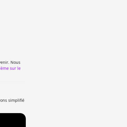
venir. Nous
lème sur le
ons simplifié