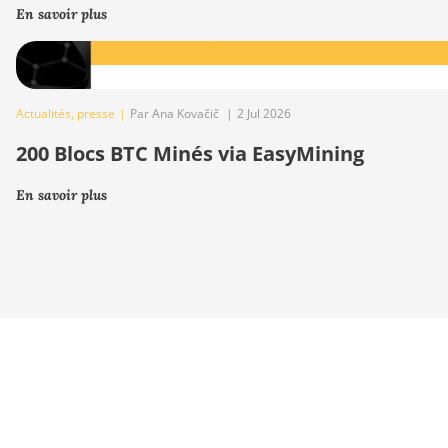
En savoir plus
Actualités
,
presse
|
Par Ana Kovačič
|
2 Jul 2026
200 Blocs BTC Minés via EasyMining
En savoir plus