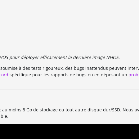
h NHOS pour déployer efficacement la dernière image NHOS.
té soumise à des tests rigoureux, des bugs inattendus peuvent inter
cord
spécifique pour les rapports de bugs ou en déposant un
prob
c au moins 8 Go de stockage ou tout autre disque dur/SSD. Nous av
ible.