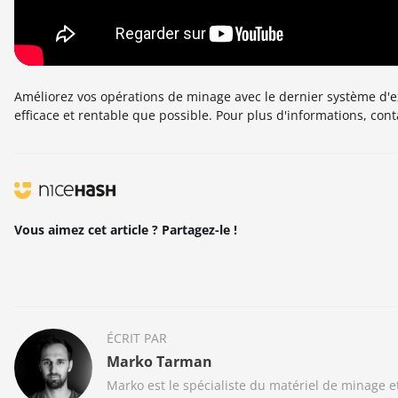
Améliorez vos opérations de minage avec le dernier système d'
efficace et rentable que possible. Pour plus d'informations, con
Vous aimez cet article ? Partagez-le !
ÉCRIT PAR
Marko Tarman
Marko est le spécialiste du matériel de minage 