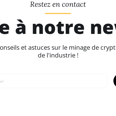
Restez en contact
re à notre n
seils et astuces sur le minage de crypt
de l'industrie !