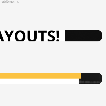
 problèmes, un