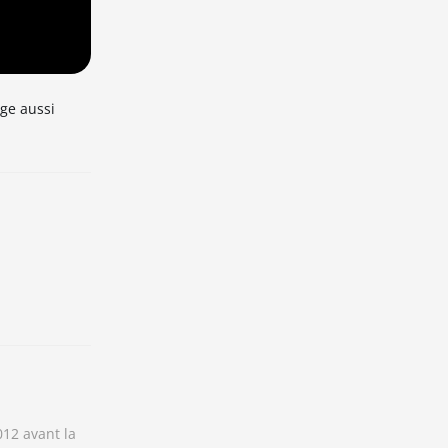
ge aussi
012 avant la