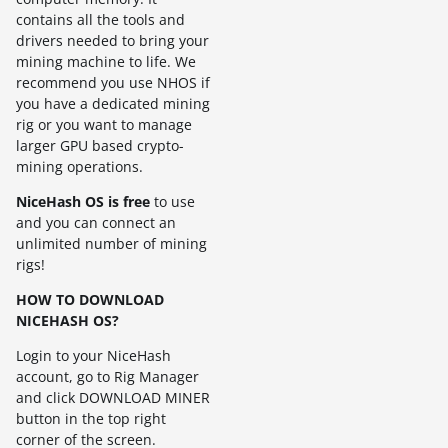
contains all the tools and
drivers needed to bring your
mining machine to life. We
recommend you use NHOS if
you have a dedicated mining
rig or you want to manage
larger GPU based crypto-
mining operations.
NiceHash OS is free
to use
and you can connect an
unlimited number of mining
rigs!
HOW TO DOWNLOAD
NICEHASH OS?
Login to your NiceHash
account, go to Rig Manager
and click DOWNLOAD MINER
button in the top right
corner of the screen.