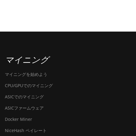
マイニング
マイニングを始めよう
CPU/GPUでのマイニング
ASICでのマイニング
ASICファームウェア
Docker Miner
NiceHash ペイレート