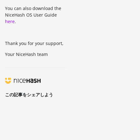
You can also download the
NiceHash OS User Guide
here
.
Thank you for your support,
Your NiceHash team
この記事をシェアしよう