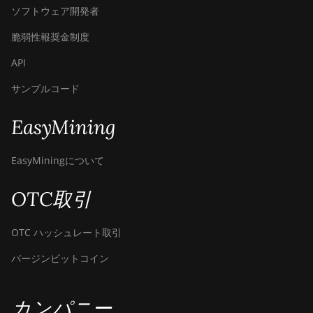
ソフトウェア開発者
脆弱性報奨金制度
API
サンプルコード
EasyMining
EasyMiningについて
OTC取引
OTC ハッシュレート取引
バージンビットコイン
カンパニー