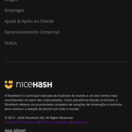
Empregos
Ajuda & Apoio ao Cliente
Desenvolvimento Comercial
Status
A NiceHash é o principal mercado de hashrate do mundo e um dos nomes mais
reconhecidos no setor das criptomoedas. Como plataforma focada no bitcoin, a
NiceHash oferece um ecossistema completo de soluções de mineração e hashrate
para acelerar a adoção do bitcoin em todo o mundo.
© 2014 - 2026 NiceHash AG. All Rights Reserved.
Política de Privacidade
|
Termos e Condições
|
Contactos
App Móvel