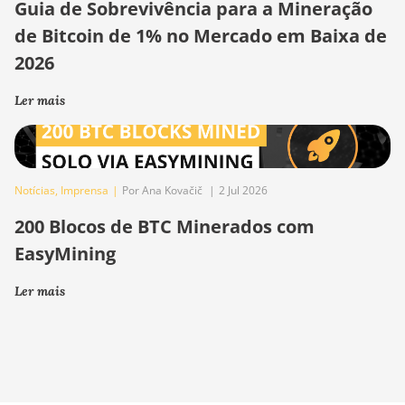
Guia de Sobrevivência para a Mineração
de Bitcoin de 1% no Mercado em Baixa de
2026
Ler mais
Notícias
,
Imprensa
|
Por Ana Kovačič
|
2 Jul 2026
200 Blocos de BTC Minerados com
EasyMining
Ler mais