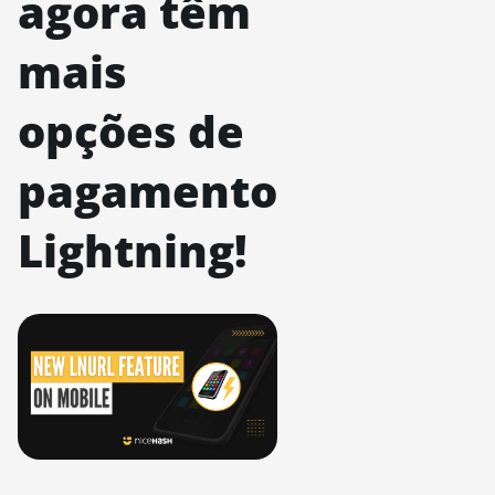
agora têm
mais
opções de
pagamento
Lightning!