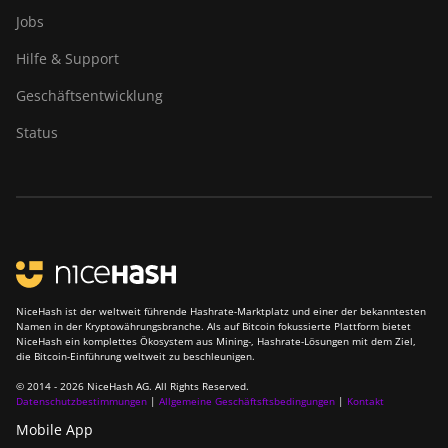
Jobs
Hilfe & Support
Geschäftsentwicklung
Status
NiceHash ist der weltweit führende Hashrate-Marktplatz und einer der bekanntesten
Namen in der Kryptowährungsbranche. Als auf Bitcoin fokussierte Plattform bietet
NiceHash ein komplettes Ökosystem aus Mining-, Hashrate-Lösungen mit dem Ziel,
die Bitcoin-Einführung weltweit zu beschleunigen.
© 2014 - 2026 NiceHash AG. All Rights Reserved.
Datenschutzbestimmungen
|
Allgemeine Geschäftsftsbedingungen
|
Kontakt
Mobile App