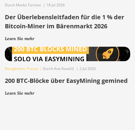
Durch Marko Tarman
|
18 Jul 2026
Der Überlebensleitfaden für die 1 % der
Bitcoin-Miner im Bärenmarkt 2026
Lesen Sie mehr
Neuigkeiten
,
Presse
|
Durch Ana Kovačič
|
2 Jul 2026
200 BTC-Blöcke über EasyMining gemined
Lesen Sie mehr