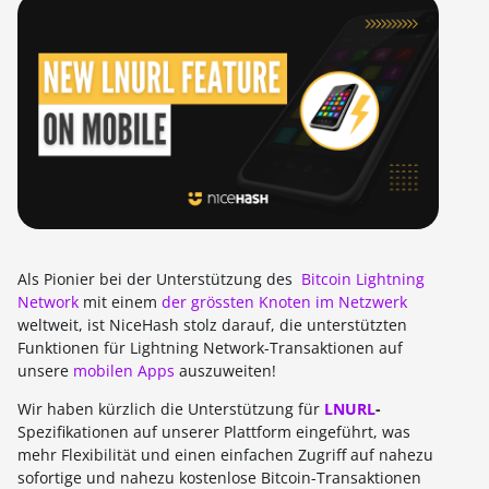
Als Pionier bei der Unterstützung des
Bitcoin Lightning
Network
mit einem
der grössten Knoten im Netzwerk
weltweit, ist NiceHash stolz darauf, die unterstützten
Funktionen für Lightning Network-Transaktionen auf
unsere
mobilen Apps
auszuweiten!
Wir haben kürzlich die Unterstützung für
LNURL
-
Spezifikationen auf unserer Plattform eingeführt, was
mehr Flexibilität und einen einfachen Zugriff auf nahezu
sofortige und nahezu kostenlose Bitcoin-Transaktionen