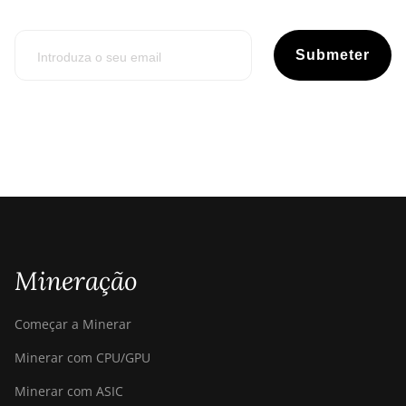
Submeter
Mineração
Começar a Minerar
Minerar com CPU/GPU
Minerar com ASIC