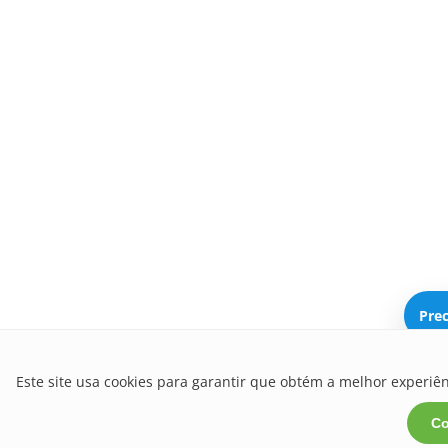
Prec
Este site usa cookies para garantir que obtém a melhor experiên
C