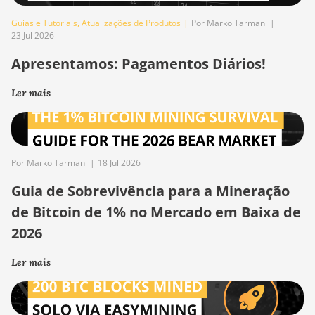
Guias e Tutoriais
,
Atualizações de Produtos
|
Por Marko Tarman
|
23 Jul 2026
Apresentamos: Pagamentos Diários!
Ler mais
Por Marko Tarman
|
18 Jul 2026
Guia de Sobrevivência para a Mineração
de Bitcoin de 1% no Mercado em Baixa de
2026
Ler mais