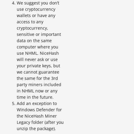
We suggest you don’t
use cryptocurrency
wallets or have any
access to any
cryptocurrency,
sensitive or important
data on the same
computer where you
use NHML. NiceHash
will never ask or use
your private keys, but
we cannot guarantee
the same for the 3rd
party miners included
in NHML now or any
time in the future.
Add an exception to
Windows Defender for
the NiceHash Miner
Legacy folder (after you
unzip the package).