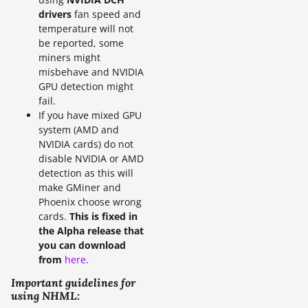
drivers
fan speed and
temperature will not
be reported, some
miners might
misbehave and NVIDIA
GPU detection might
fail.
If you have mixed GPU
system (AMD and
NVIDIA cards) do not
disable NVIDIA or AMD
detection as this will
make GMiner and
Phoenix choose wrong
cards.
This is fixed in
the Alpha release that
you can download
from
here
.
Important guidelines for
using NHML: