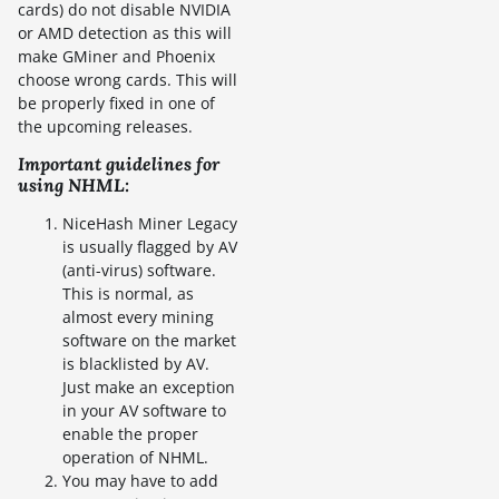
cards) do not disable NVIDIA
or AMD detection as this will
make GMiner and Phoenix
choose wrong cards. This will
be properly fixed in one of
the upcoming releases.
Important guidelines for
using NHML:
NiceHash Miner Legacy
is usually flagged by AV
(anti-virus) software.
This is normal, as
almost every mining
software on the market
is blacklisted by AV.
Just make an exception
in your AV software to
enable the proper
operation of NHML.
You may have to add