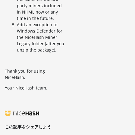
party miners included
in NHML now or any
time in the future.
Add an exception to
Windows Defender for
the NiceHash Miner
Legacy folder (after you
unzip the package).
Thank you for using
NiceHash,
Your NiceHash team.
この記事をシェアしよう