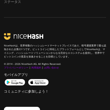
ステータス
NiceHashは、世界有数のハッシュレートマーケットプレイスであり、暗号通貨業界で最も認
知された企業の1つです。ビットコインに特化したプラットフォームとしてNiceHashは、マ
イニング、ハッシュレートソリューションからなる完全なエコシステムを提供し、世界中で
ビットコインの普及を加速させることを目標としています。
© 2014 - 2026 NiceHash AG. All Rights Reserved.
プライバシーポリシー
|
利用規約
|
お問い合わせ
モバイルアプリ
コミュニティに参加しよう！