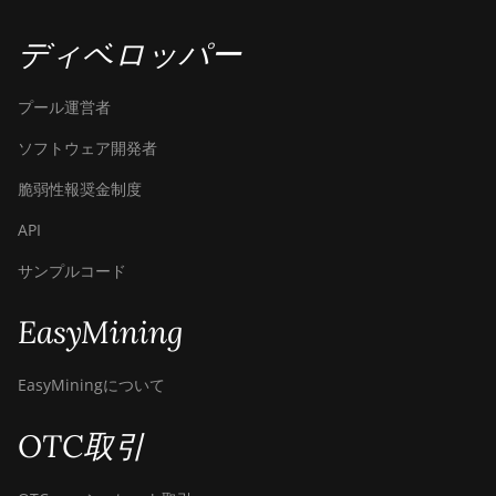
ディベロッパー
プール運営者
ソフトウェア開発者
脆弱性報奨金制度
API
サンプルコード
EasyMining
EasyMiningについて
OTC取引