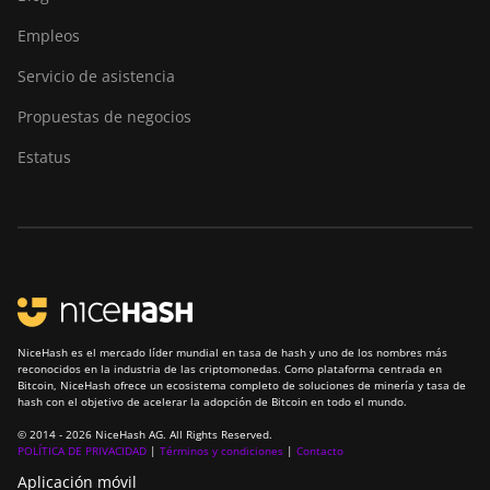
Empleos
Servicio de asistencia
Propuestas de negocios
Estatus
NiceHash es el mercado líder mundial en tasa de hash y uno de los nombres más
reconocidos en la industria de las criptomonedas. Como plataforma centrada en
Bitcoin, NiceHash ofrece un ecosistema completo de soluciones de minería y tasa de
hash con el objetivo de acelerar la adopción de Bitcoin en todo el mundo.
© 2014 - 2026 NiceHash AG. All Rights Reserved.
POLÍTICA DE PRIVACIDAD
|
Términos y condiciones
|
Contacto
Aplicación móvil