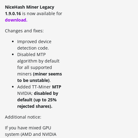
NiceHash Miner Legacy
1.9.0.16
is now available for
download.
Changes and fixes:
Improved device
detection code.
Disabled MTP
algorithm by default
for all supported
miners
(miner seems
to be unstable)
.
Added TT-Miner
MTP
NVIDIA;
disabled by
default (up to 25%
rejected shares).
Additional notice:
If you have mixed GPU
system (AMD and NVIDIA