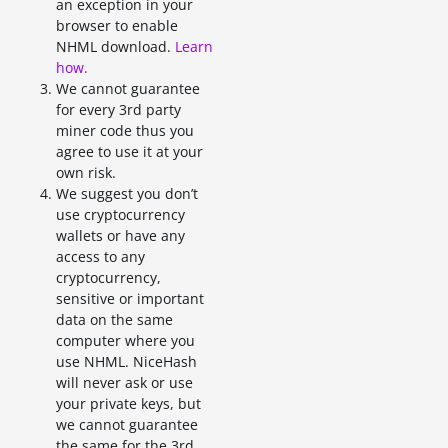
an exception in your
browser to enable
NHML download.
Learn
how.
We cannot guarantee
for every 3rd party
miner code thus you
agree to use it at your
own risk.
We suggest you don’t
use cryptocurrency
wallets or have any
access to any
cryptocurrency,
sensitive or important
data on the same
computer where you
use NHML. NiceHash
will never ask or use
your private keys, but
we cannot guarantee
the same for the 3rd