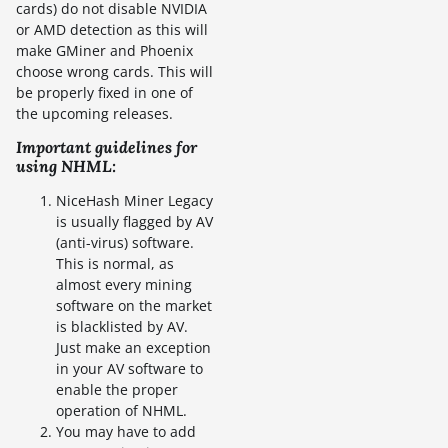
cards) do not disable NVIDIA
or AMD detection as this will
make GMiner and Phoenix
choose wrong cards. This will
be properly fixed in one of
the upcoming releases.
Important guidelines for
using NHML:
NiceHash Miner Legacy
is usually flagged by AV
(anti-virus) software.
This is normal, as
almost every mining
software on the market
is blacklisted by AV.
Just make an exception
in your AV software to
enable the proper
operation of NHML.
You may have to add