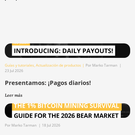
Guías y tutoriales
,
Actualización de productos
|
Por Marko Tarman
|
23 Jul 2026
Presentamos: ¡Pagos diarios!
Leer más
Por Marko Tarman
|
18 Jul 2026