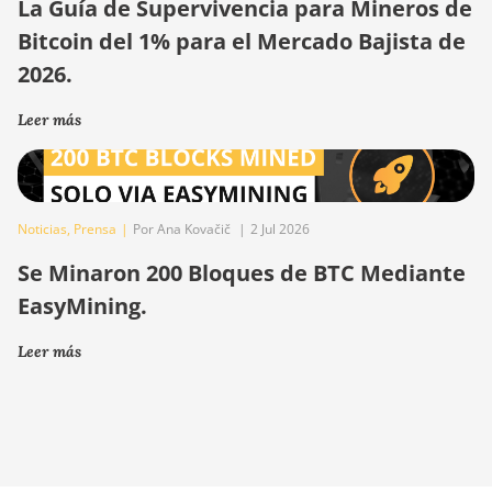
La Guía de Supervivencia para Mineros de
Bitcoin del 1% para el Mercado Bajista de
2026.
Leer más
Noticias
,
Prensa
|
Por Ana Kovačič
|
2 Jul 2026
Se Minaron 200 Bloques de BTC Mediante
EasyMining.
Leer más