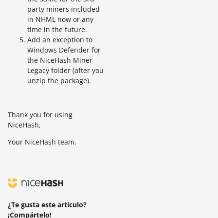
party miners included
in NHML now or any
time in the future.
Add an exception to
Windows Defender for
the NiceHash Miner
Legacy folder (after you
unzip the package).
Thank you for using
NiceHash,
Your NiceHash team.
¿Te gusta este artículo?
¡Compártelo!