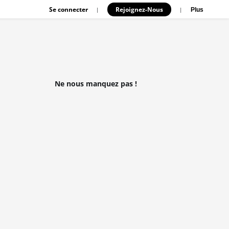
Se connecter
Rejoignez-Nous
|
|
Plus
Ne nous manquez pas !