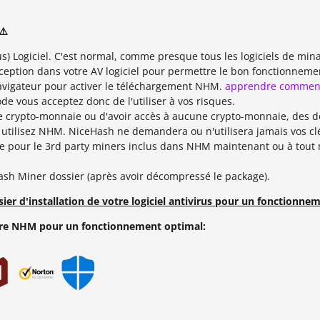
⚠️
s) Logiciel. C'est normal, comme presque tous les logiciels de mina
exception dans votre AV logiciel pour permettre le bon fonctionnem
avigateur pour activer le téléchargement NHM.
apprendre commen
 vous acceptez donc de l'utiliser à vos risques.
de crypto-monnaie ou d'avoir accès à aucune crypto-monnaie, des 
utilisez NHM. NiceHash ne demandera ou n'utilisera jamais vos cl
se pour le 3rd party miners inclus dans NHM maintenant ou à tou
sh Miner dossier (après avoir décompressé le package).
r d'installation de votre logiciel antivirus pour un fonctionnem
lure NHM pour un fonctionnement optimal: