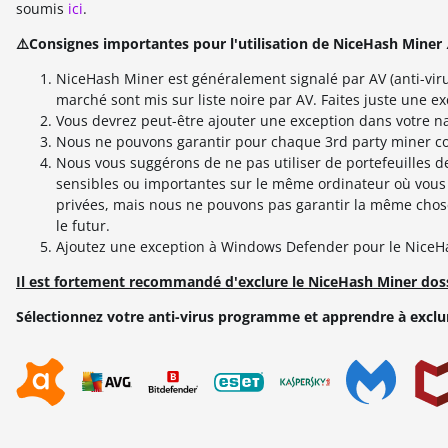
soumis
ici
.
⚠️Consignes importantes pour l'utilisation de NiceHash Miner 
NiceHash Miner est généralement signalé par AV (anti-viru
marché sont mis sur liste noire par AV. Faites juste une 
Vous devrez peut-être ajouter une exception dans votre n
Nous ne pouvons garantir pour chaque 3rd party miner code
Nous vous suggérons de ne pas utiliser de portefeuilles 
sensibles ou importantes sur le même ordinateur où vous 
privées, mais nous ne pouvons pas garantir la même cho
le futur.
Ajoutez une exception à Windows Defender pour le NiceHa
Il est fortement recommandé d'exclure le NiceHash Miner dossie
Sélectionnez votre anti-virus programme et apprendre à exc