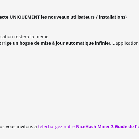
fecte UNIQUEMENT les nouveaux utilisateurs / installations
)
lication restera la même
orrige un bogue de mise à jour automatique infinie
). L'application
us vous invitons à
téléchargez notre
NiceHash Miner 3 Guide de l'u