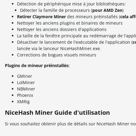
Détection de périphérique mise à jour bibliothèques:
Détecter la famille de processeurs (
pour AMD Zen
)
Retirer Claymore Miner
des mineurs préinstallés (
cela af
Nettoyer les anciens plugins et binaires de mineurs
Nettoyer les anciens dossiers d'applications
La taille de la fenêtre principale au redémarrage de l'app
Désactiver le lancement de l'exécutable de l'application (
c
lancée via le lanceur NiceHashMiner.exe.
Corrections de bogues visuels mineurs
Plugins de mineur préinstallés:
GMiner
LolMiner
NBMiner
Phoenix
XMRig
NiceHash Miner Guide d'utilisation
Si vous souhaitez obtenir plus de détails sur NiceHash Miner no