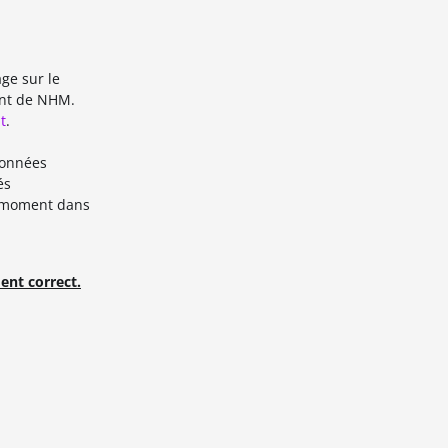
ge sur le
ent de NHM.
t
.
données
és
t moment dans
ent correct.