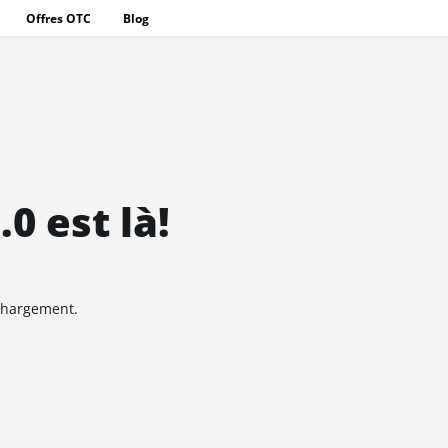
Offres OTC
Blog
0 est là!
chargement.