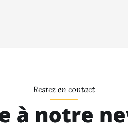
Restez en contact
re à notre n