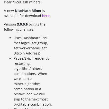
Dear NiceHash miners!
A new
NiceHash Miner
is
available for download
here
.
Version
3.0.0.6
brings the
following changes:
Fixes Dashboard RPC
messages (set group,
set workername, set
Bitcoin Address)
Pause/Skip frequently
restarting
algorithm/miners
combinations. When
we detect a
miner/algorithm
combination in a
restart loop we will
skip to the next most
profitable combination.