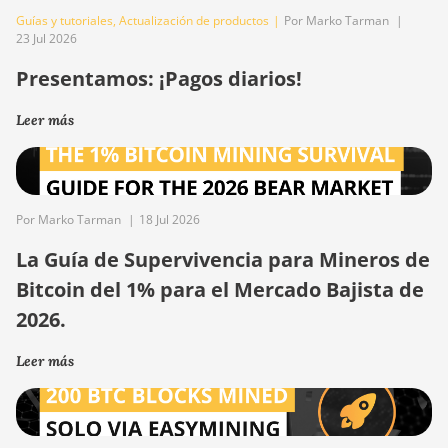
Guías y tutoriales
,
Actualización de productos
|
Por Marko Tarman
|
23 Jul 2026
Presentamos: ¡Pagos diarios!
Leer más
Por Marko Tarman
|
18 Jul 2026
La Guía de Supervivencia para Mineros de
Bitcoin del 1% para el Mercado Bajista de
2026.
Leer más