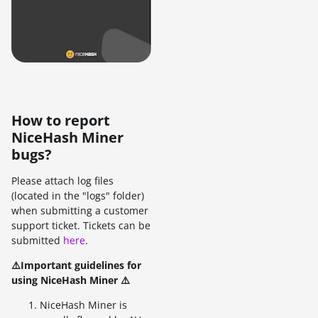
How to report
NiceHash Miner
bugs?
Please attach log files
(located in the "logs" folder)
when submitting a customer
support ticket. Tickets can be
submitted
here
.
⚠️Important guidelines for
using NiceHash Miner ⚠️
NiceHash Miner is