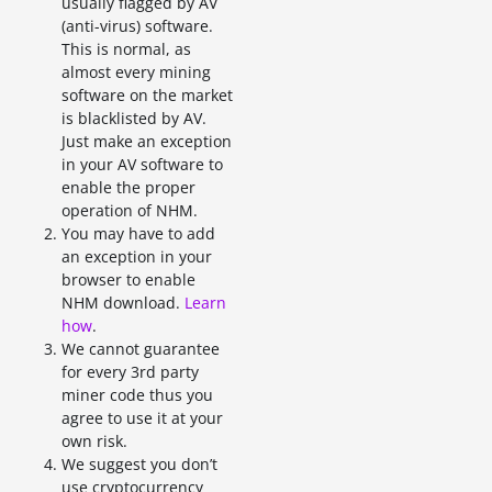
usually flagged by AV
(anti-virus) software.
This is normal, as
almost every mining
software on the market
is blacklisted by AV.
Just make an exception
in your AV software to
enable the proper
operation of NHM.
You may have to add
an exception in your
browser to enable
NHM download.
Learn
how
.
We cannot guarantee
for every 3rd party
miner code thus you
agree to use it at your
own risk.
We suggest you don’t
use cryptocurrency