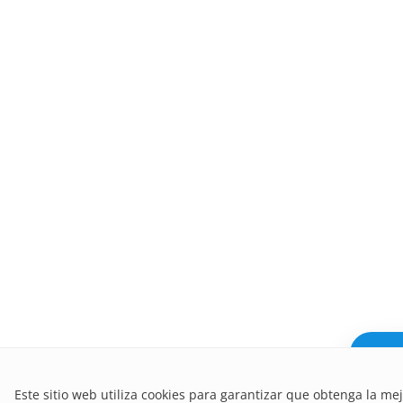
¿Nece
Este sitio web utiliza cookies para garantizar que obtenga la me