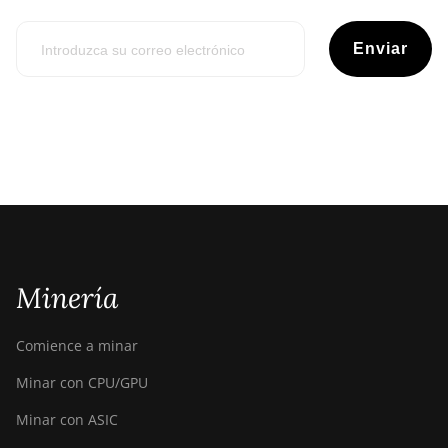
Enviar
Minería
Comience a minar
Minar con CPU/GPU
Minar con ASIC