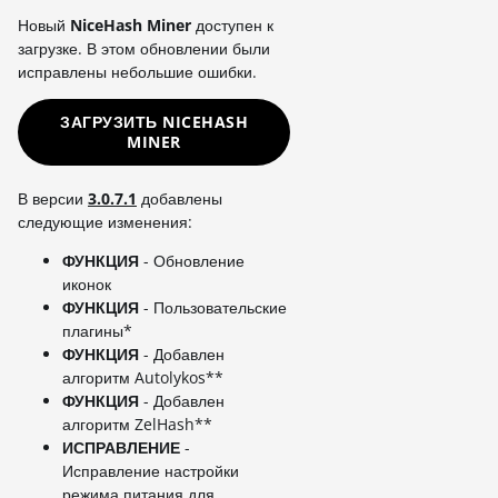
Новый
NiceHash Miner
доступен к
загрузке. В этом обновлении были
исправлены небольшие ошибки.
ЗАГРУЗИТЬ NICEHASH
MINER
В версии
3.0.7.1
добавлены
следующие изменения:
ФУНКЦИЯ
- Обновление
иконок
ФУНКЦИЯ
- Пользовательские
плагины*
ФУНКЦИЯ
- Добавлен
алгоритм Autolykos**
ФУНКЦИЯ
- Добавлен
алгоритм ZelHash**
ИСПРАВЛЕНИЕ
-
Исправление настройки
режима питания для