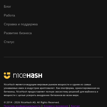
Блог
Работа
Справка и поддержка
Развитие бизнеса
Статус
NiceHash является ведущим мировым рынком мощности и одним из самых
узнаваемых имен в индустрии криптовалют. Как платформа, ориентированная на
биткоины, NiceHash предоставляет полную экосистему решений для майнинга и
мощности с целью ускорить внедрение биткоинов во всем мире.
© 2014 - 2026 NiceHash AG. All Rights Reserved.
Политика конфиденциальности
|
Условия и положения
|
Контакт