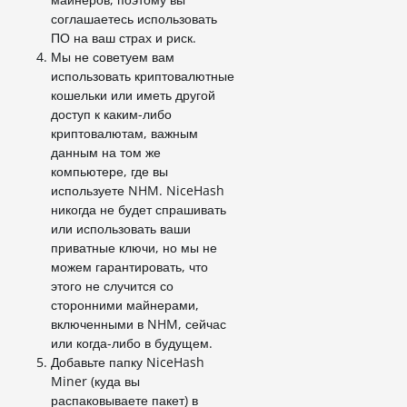
соглашаетесь использовать
ПО на ваш страх и риск.
Мы не советуем вам
использовать криптовалютные
кошельки или иметь другой
доступ к каким-либо
криптовалютам, важным
данным на том же
компьютере, где вы
используете NHM. NiceHash
никогда не будет спрашивать
или использовать ваши
приватные ключи, но мы не
можем гарантировать, что
этого не случится со
сторонними майнерами,
включенными в NHM, сейчас
или когда-либо в будущем.
Добавьте папку NiceHash
Miner (куда вы
распаковываете пакет) в