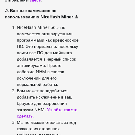
⚠️ Важные замечания по
использованию NiceHash Miner ⚠️
NiceHash Miner обычно
помечается антивирусными
программами как вредоносное
ПО. Это нормально, поскольку
почти все ПО для майнинга
добавляется в черный список
антивирусами. Просто
добавьте NHM в список
исключений для его
нормальной работы.
Вам может понадобиться
добавить исключение в ваш
браузер для разрешения
загрузки NHM.
Узнайте как это
сделать
.
Мы не можем отвечать за код
каждого из сторонних
майнеров, поэтому вы