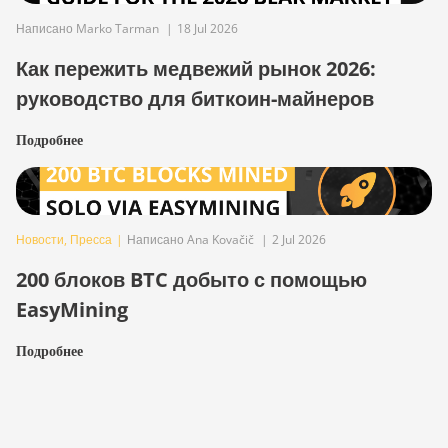
Написано Marko Tarman
|
18 Jul 2026
Как пережить медвежий рынок 2026:
руководство для биткоин-майнеров
Подробнее
Новости
,
Пресса
|
Написано Ana Kovačič
|
2 Jul 2026
200 блоков BTC добыто с помощью
EasyMining
Подробнее