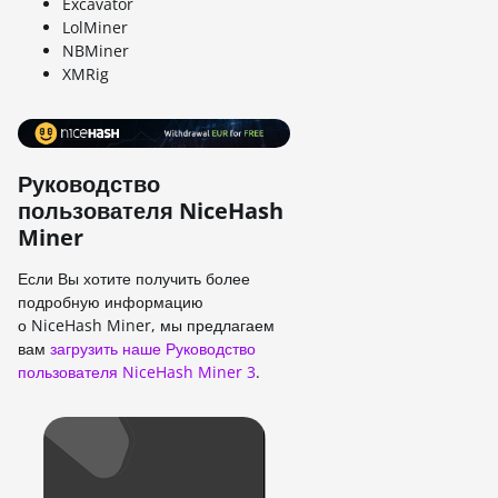
Excavator
LolMiner
NBMiner
XMRig
Руководство
пользователя NiceHash
Miner
Если Вы хотите получить более
подробную информацию
о NiceHash Miner, мы предлагаем
вам
загрузить наше Руководство
пользователя NiceHash Miner 3
.