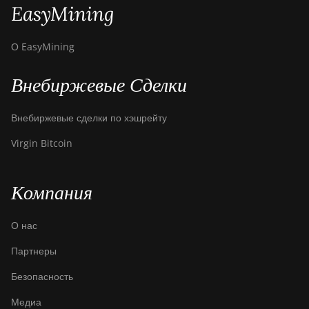
EasyMining
О EasyMining
Внебиржевые Сделки
Внебиржевые сделки по хэшрейту
Virgin Bitcoin
Компания
О нас
Партнеры
Безопасность
Медиа