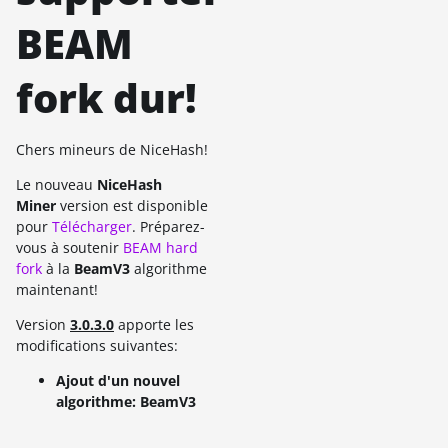
BEAM
fork dur!
Chers mineurs de NiceHash!
Le nouveau
NiceHash
Miner
version est disponible
pour
Télécharger
. Préparez-
vous à soutenir
BEAM hard
fork
à la
BeamV3
algorithme
maintenant!
Version
3.0.3.0
apporte les
modifications suivantes:
Ajout d'un nouvel
algorithme: BeamV3