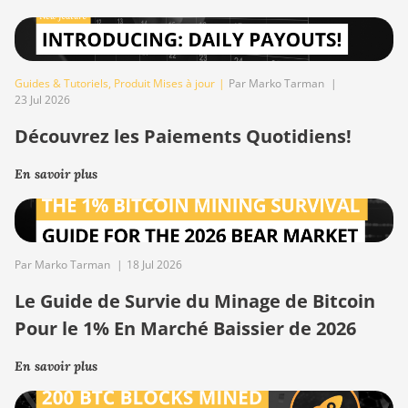
Guides & Tutoriels
,
Produit Mises à jour
|
Par Marko Tarman
|
23 Jul 2026
Découvrez les Paiements Quotidiens!
En savoir plus
Par Marko Tarman
|
18 Jul 2026
Le Guide de Survie du Minage de Bitcoin
Pour le 1% En Marché Baissier de 2026
En savoir plus