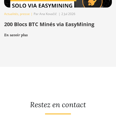
Actualités
,
presse
|
Par Ana Kovačič
|
2 Jul 2026
200 Blocs BTC Minés via EasyMining
En savoir plus
Restez en contact