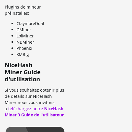
Plugins de mineur
préinstallés:
ClaymoreDual
GMiner
LolMiner
NBMiner
Phoenix
XMRig
NiceHash
Miner Guide
d'utilisation
Si vous souhaitez obtenir plus
de détails sur NiceHash
Miner nous vous invitons
à
téléchargez notre
NiceHash
Miner 3 Guide de l'utilisateur
.