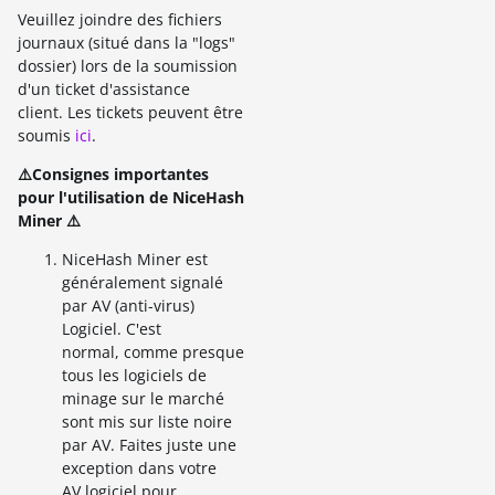
Veuillez joindre des fichiers
journaux (situé dans la "logs"
dossier) lors de la soumission
d'un ticket d'assistance
client. Les tickets peuvent être
soumis
ici
.
⚠️Consignes importantes
pour l'utilisation de NiceHash
Miner ⚠️
NiceHash Miner est
généralement signalé
par AV (anti-virus)
Logiciel. C'est
normal, comme presque
tous les logiciels de
minage sur le marché
sont mis sur liste noire
par AV. Faites juste une
exception dans votre
AV logiciel pour