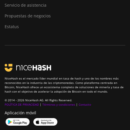
Servicio de asistencia
Propuestas de negocios
Estatus
NiceHash es el mercado líder mundial en tasa de hash y uno de los nombres más
reconocidos en la industria de las criptomonedas. Como plataforma centrada en
Bitcoin, NiceHash ofrece un ecosistema completo de soluciones de minería y tasa de
hash con el objetivo de acelerar la adopción de Bitcoin en todo el mundo.
© 2014 - 2026 NiceHash AG. All Rights Reserved.
POLÍTICA DE PRIVACIDAD
|
Términos y condiciones
|
Contacto
Aplicación móvil