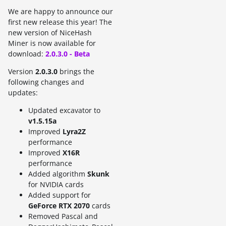
We are happy to announce our
first new release this year! The
new version of NiceHash
Miner is now available for
download:
2.0.3.0 - Beta
Version
2.0.3.0
brings the
following changes and
updates:
Updated excavator to
v1.5.15a
Improved
Lyra2Z
performance
Improved
X16R
performance
Added algorithm
Skunk
for NVIDIA cards
Added support for
GeForce RTX 2070
cards
Removed Pascal and