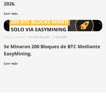
2026.
Leer más
Noticias
,
Prensa
|
Por Ana Kovačič
|
2 Jul 2026
Se Minaron 200 Bloques de BTC Mediante
EasyMining.
Leer más