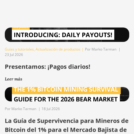
Guías y tutoriales
,
Actualización de productos
|
Por Marko Tarman
|
23 Jul 2026
Presentamos: ¡Pagos diarios!
Leer más
Por Marko Tarman
|
18 Jul 2026
La Guía de Supervivencia para Mineros de
Bitcoin del 1% para el Mercado Bajista de