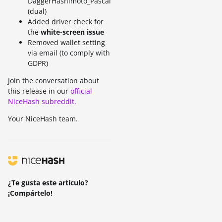
DaggerHashimoto_Pascal
(dual)
Added driver check for
the
white-screen issue
Removed wallet setting
via email (to comply with
GDPR)
Join the conversation about
this release in our
official
NiceHash subreddit.
Your NiceHash team.
¿Te gusta este artículo?
¡Compártelo!