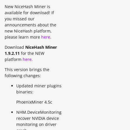
New NiceHash Miner is
available for download! If
you missed our
announcements about the
new NiceHash platform,
please learn more
here
.
Download
NiceHash Miner
1.9.2.11
for the NEW
platform
here.
This version brings the
following changes:
Updated miner plugins
binaries:
PhoenixMiner 4.5c
NHM.DeviceMonitoring
recover NVIDIA device
monitoring on driver