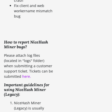
crash
Fix client and web
workername mismatch
bug
How to report NiceHash
Miner bugs?
Please attach log files
(located in "logs" folder)
when submitting a customer
support ticket. Tickets can be
submitted
here.
Important guidelines for
using NiceHash Miner
(Legacy):
NiceHash Miner
(Legacy) is usually