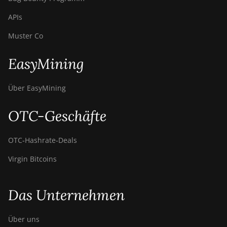
APIs
Muster Co
EasyMining
Über EasyMining
OTC-Geschäfte
OTC‑Hashrate‑Deals
Virgin Bitcoins
Das Unternehmen
Über uns