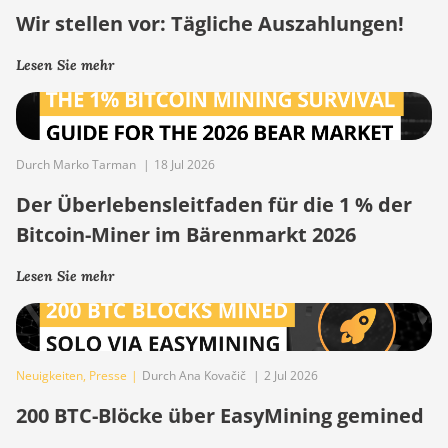
Wir stellen vor: Tägliche Auszahlungen!
Lesen Sie mehr
Durch Marko Tarman
|
18 Jul 2026
Der Überlebensleitfaden für die 1 % der
Bitcoin-Miner im Bärenmarkt 2026
Lesen Sie mehr
Neuigkeiten
,
Presse
|
Durch Ana Kovačič
|
2 Jul 2026
200 BTC-Blöcke über EasyMining gemined