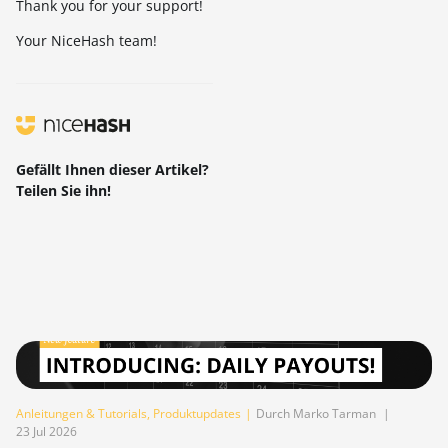
Thank you for your support!
Your NiceHash team!
Gefällt Ihnen dieser Artikel?
Teilen Sie ihn!
Anleitungen & Tutorials
,
Produktupdates
|
Durch Marko Tarman
|
23 Jul 2026