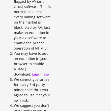
flagged by AV (anti-
virus) software. This is
normal, as almost
every mining software
on the market is
blacklisted by AV. Just
make an exception in
your AV software to
enable the proper
operation of NHM(L).
You may have to add
an exception in your
browser to enable
NHM(L)
download.
Learn how.
We cannot guarantee
for every 3rd party
miner code thus you
agree to use it at your
own risk.
We suggest you don’t
use cryptocurrency