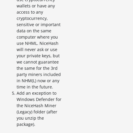
wallets or have any
access to any
cryptocurrency,
sensitive or important
data on the same
computer where you
use NHML. NiceHash
will never ask or use
your private keys, but
we cannot guarantee
the same for the 3rd
party miners included
in NHM(L) now or any
time in the future.
Add an exception to
Windows Defender for
the NiceHash Miner
(Legacy) folder (after
you unzip the
package).