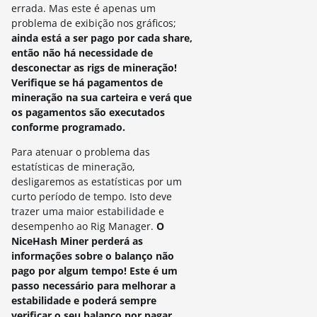
errada.
Mas este é apenas um
problema de exibição nos gráficos;
ainda está a ser pago por cada share,
então não há necessidade de
desconectar as rigs de mineração!
Verifique se há pagamentos de
mineração na sua carteira e verá que
os pagamentos são executados
conforme programado.
Para atenuar o problema das
estatísticas de mineração,
desligaremos as estatísticas por um
curto período de tempo.
Isto deve
trazer uma maior estabilidade e
desempenho ao Rig Manager.
O
NiceHash Miner
perderá as
informações sobre o balanço não
pago por algum tempo!
Este é um
passo necessário para melhorar a
estabilidade e poderá sempre
verificar o seu balanço por pagar