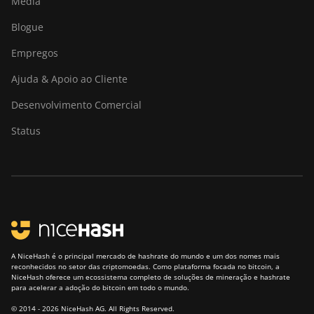
Média
Blogue
Empregos
Ajuda & Apoio ao Cliente
Desenvolvimento Comercial
Status
A NiceHash é o principal mercado de hashrate do mundo e um dos nomes mais
reconhecidos no setor das criptomoedas. Como plataforma focada no bitcoin, a
NiceHash oferece um ecossistema completo de soluções de mineração e hashrate
para acelerar a adoção do bitcoin em todo o mundo.
© 2014 - 2026 NiceHash AG. All Rights Reserved.