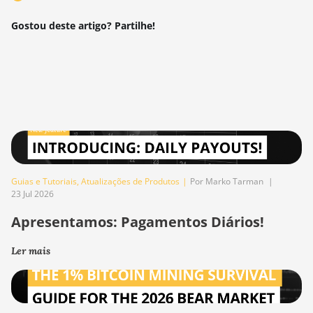
Gostou deste artigo? Partilhe!
Guias e Tutoriais
,
Atualizações de Produtos
|
Por Marko Tarman
|
23 Jul 2026
Apresentamos: Pagamentos Diários!
Ler mais