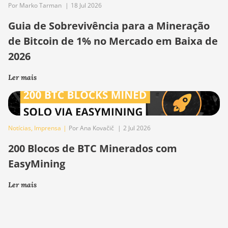
Por Marko Tarman
|
18 Jul 2026
Guia de Sobrevivência para a Mineração
de Bitcoin de 1% no Mercado em Baixa de
2026
Ler mais
Notícias
,
Imprensa
|
Por Ana Kovačič
|
2 Jul 2026
200 Blocos de BTC Minerados com
EasyMining
Ler mais