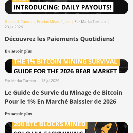
Guides & Tutoriels
,
Produit Mises à jour
|
Par Marko Tarman
|
23 Jul 2026
Découvrez les Paiements Quotidiens!
En savoir plus
Par Marko Tarman
|
18 Jul 2026
Le Guide de Survie du Minage de Bitcoin
Pour le 1% En Marché Baissier de 2026
En savoir plus