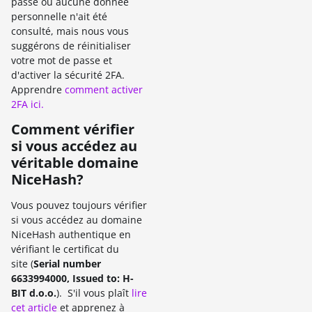
passe ou aucune donnée
personnelle n'ait été
consulté, mais nous vous
suggérons de réinitialiser
votre mot de passe et
d'activer la sécurité 2FA.
Apprendre
comment activer
2FA ici.
Comment vérifier
si vous accédez au
véritable domaine
NiceHash?
Vous pouvez toujours vérifier
si vous accédez au domaine
NiceHash authentique en
vérifiant le certificat du
site (
Serial number
6633994000, Issued to: H-
BIT d.o.o.
). S'il vous plaît
lire
cet article
et apprenez à