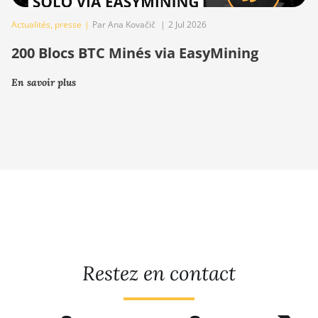
Actualités
,
presse
|
Par Ana Kovačič
|
2 Jul 2026
200 Blocs BTC Minés via EasyMining
En savoir plus
Restez en contact