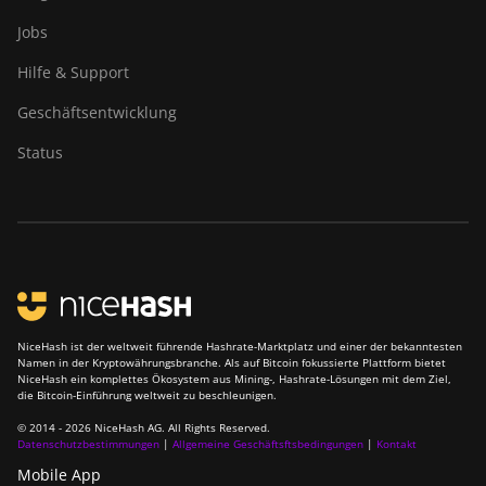
Jobs
Hilfe & Support
Geschäftsentwicklung
Status
NiceHash ist der weltweit führende Hashrate-Marktplatz und einer der bekanntesten
Namen in der Kryptowährungsbranche. Als auf Bitcoin fokussierte Plattform bietet
NiceHash ein komplettes Ökosystem aus Mining-, Hashrate-Lösungen mit dem Ziel,
die Bitcoin-Einführung weltweit zu beschleunigen.
© 2014 - 2026 NiceHash AG. All Rights Reserved.
Datenschutzbestimmungen
|
Allgemeine Geschäftsftsbedingungen
|
Kontakt
Mobile App