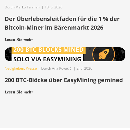
Durch Marko Tarman
|
18 Jul 2026
Der Überlebensleitfaden für die 1 % der
Bitcoin-Miner im Bärenmarkt 2026
Lesen Sie mehr
Neuigkeiten
,
Presse
|
Durch Ana Kovačič
|
2 Jul 2026
200 BTC-Blöcke über EasyMining gemined
Lesen Sie mehr