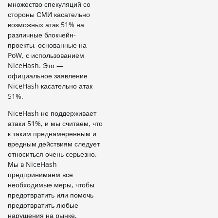
множество спекуляций со
стороны СМИ касательно
возможных атак 51% на
различные блокчейн-
проекты, основанные на
PoW, с использованием
NiceHash. Это —
официальное заявление
NiceHash касательно атак
51%.
NiceHash не поддерживает
атаки 51%, и мы считаем, что
к таким преднамеренным и
вредным действиям следует
относиться очень серьезно.
Мы в NiceHash
предпринимаем все
необходимые меры, чтобы
предотвратить или помочь
предотвратить любые
нарушения на рынке,