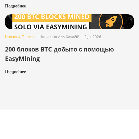
Подробнее
Новости
,
Пресса
|
Написано Ana Kovačič
|
2 Jul 2026
200 блоков BTC добыто с помощью
EasyMining
Подробнее