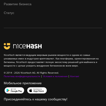
Развитие бизнеса
Статус
NiceHash является ведущим мировым рынком мощности и одним из самых
узнаваемых имен в индустрии криптовалют. Как платформа, ориентированная на
биткоины, NiceHash предоставляет полную экосистему решений для майнинга и
мощности с целью ускорить внедрение биткоинов во всем мире.
© 2014 - 2026 NiceHash AG. All Rights Reserved.
Политика конфиденциальности
|
Условия и положения
|
Контакт
Мобильное приложение
Присоединяйтесь к нашему сообществу!