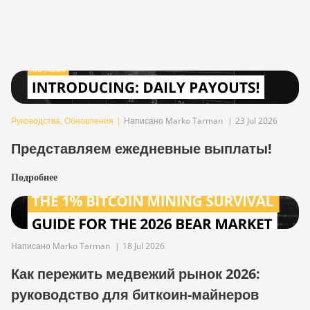
Руководства
,
Обновления
|
Написано Marko Tarman
|
23 Jul 2026
Представляем ежедневные выплаты!
Подробнее
Написано Marko Tarman
|
18 Jul 2026
Как пережить медвежий рынок 2026:
руководство для биткоин-майнеров