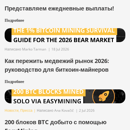
Представляем ежедневные выплаты!
Подробнее
Написано Marko Tarman
|
18 Jul 2026
Как пережить медвежий рынок 2026:
руководство для биткоин-майнеров
Подробнее
Новости
,
Пресса
|
Написано Ana Kovačič
|
2 Jul 2026
200 блоков BTC добыто с помощью