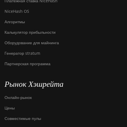
Платежная ставка NiceHash
NiceHash OS
Алгоритмы
Калькулятор прибыльности
Оборудование для майнинга
Генератор stratum
Партнерская программа
Рынок Хэшрейта
Онлайн-рынок
Цены
Совместимые пулы