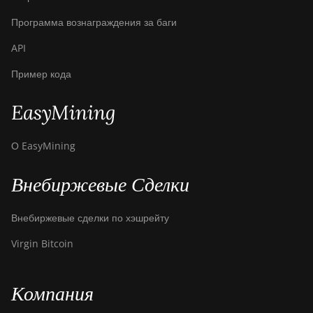
Программа вознаграждения за баги
API
Пример кода
EasyMining
О EasyMining
Внебиржевые Сделки
Внебиржевые сделки по хэшрейту
Virgin Bitcoin
Компания