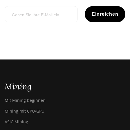
Einreichen
Mining
Mit Mining beginnen
Mining mit CPU/GPU
ASIC Mining