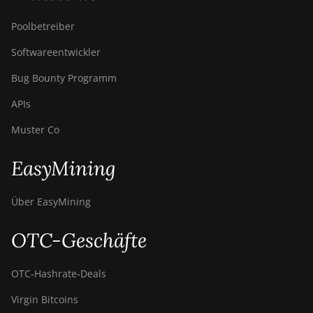
Poolbetreiber
Softwareentwickler
Bug Bounty Programm
APIs
Muster Co
EasyMining
Über EasyMining
OTC-Geschäfte
OTC‑Hashrate‑Deals
Virgin Bitcoins