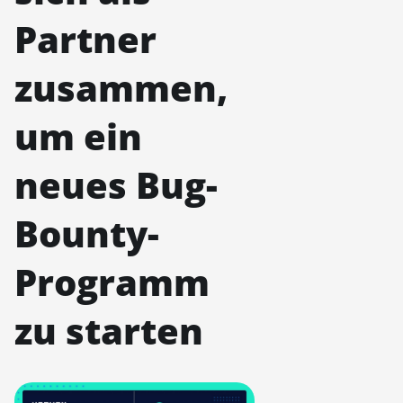
Partner
zusammen,
um ein
neues Bug-
Bounty-
Programm
zu starten