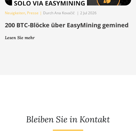
Neuigkeiten
,
Presse
|
Durch Ana Kovačič
|
2 Jul 2026
200 BTC-Blöcke über EasyMining gemined
Lesen Sie mehr
Bleiben Sie in Kontakt