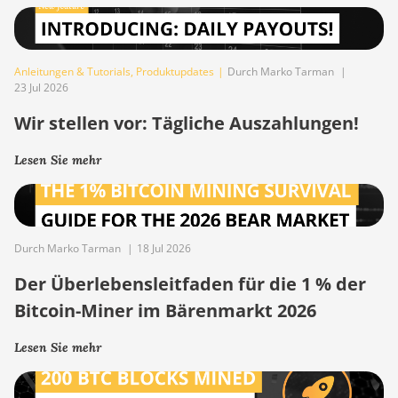
Anleitungen & Tutorials
,
Produktupdates
|
Durch Marko Tarman
|
23 Jul 2026
Wir stellen vor: Tägliche Auszahlungen!
Lesen Sie mehr
Durch Marko Tarman
|
18 Jul 2026
Der Überlebensleitfaden für die 1 % der
Bitcoin-Miner im Bärenmarkt 2026
Lesen Sie mehr