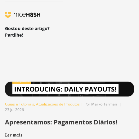
Gostou deste artigo?
Partilhe!
Guias e Tutoriais
,
Atualizações de Produtos
|
Por Marko Tarman
|
23 Jul 2026
Apresentamos: Pagamentos Diários!
Ler mais