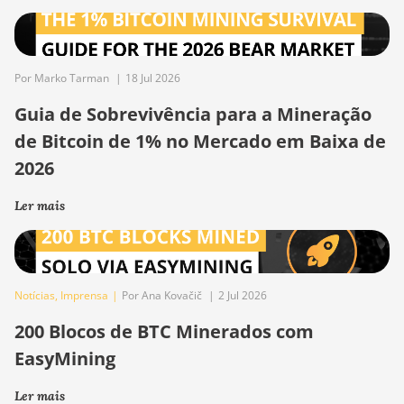
Por Marko Tarman
|
18 Jul 2026
Guia de Sobrevivência para a Mineração
de Bitcoin de 1% no Mercado em Baixa de
2026
Ler mais
Notícias
,
Imprensa
|
Por Ana Kovačič
|
2 Jul 2026
200 Blocos de BTC Minerados com
EasyMining
Ler mais