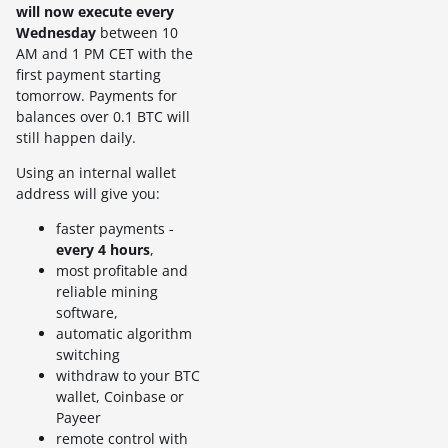
will now execute every
Wednesday
between 10
AM and 1 PM CET with the
first payment starting
tomorrow. Payments for
balances over 0.1 BTC will
still happen daily.
Using an internal wallet
address will give you:
faster payments -
every 4 hours
,
most profitable and
reliable mining
software,
automatic algorithm
switching
withdraw to your BTC
wallet, Coinbase or
Payeer
remote control with