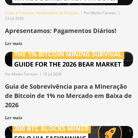
Guias e Tutoriais
,
Atualizações de Produtos
|
Por Marko Tarman
|
23 Jul 2026
Apresentamos: Pagamentos Diários!
Ler mais
Por Marko Tarman
|
18 Jul 2026
Guia de Sobrevivência para a Mineração
de Bitcoin de 1% no Mercado em Baixa de
2026
Ler mais