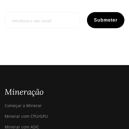
Submeter
Mineração
Começar a Minerar
Minerar com CPU/GPU
Minerar com ASIC