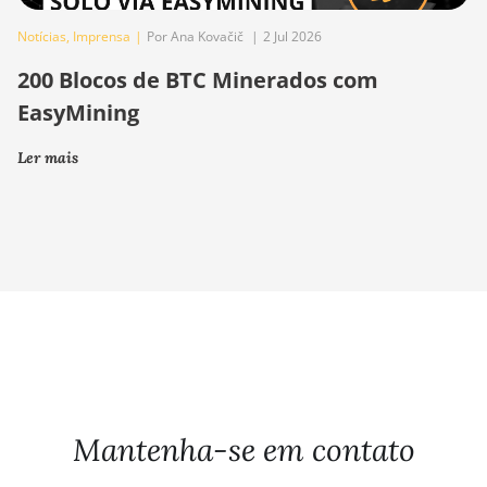
Notícias
,
Imprensa
|
Por Ana Kovačič
|
2 Jul 2026
200 Blocos de BTC Minerados com
EasyMining
Ler mais
Mantenha-se em contato