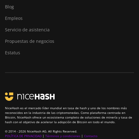
Blog
Empleos
Servicio de asistencia
Propuestas de negocios
Estatus
NiceHash es el mercado líder mundial en tasa de hash y uno de los nombres más
reconocidos en la industria de las criptomonedas. Como plataforma centrada en
Bitcoin, NiceHash ofrece un ecosistema completo de soluciones de minería y tasa de
hash con el objetivo de acelerar la adopción de Bitcoin en todo el mundo.
© 2014 - 2026 NiceHash AG. All Rights Reserved.
POLÍTICA DE PRIVACIDAD
|
Términos y condiciones
|
Contacto