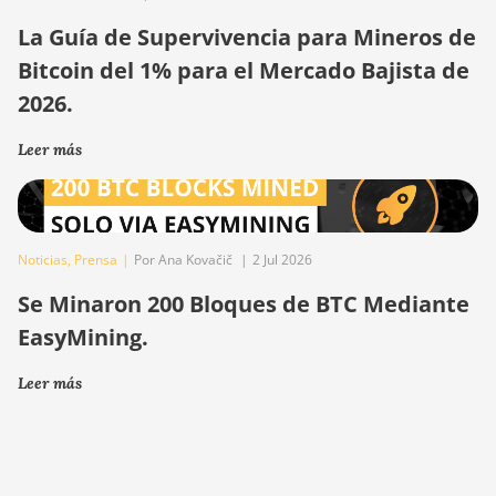
La Guía de Supervivencia para Mineros de
Bitcoin del 1% para el Mercado Bajista de
2026.
Leer más
Noticias
,
Prensa
|
Por Ana Kovačič
|
2 Jul 2026
Se Minaron 200 Bloques de BTC Mediante
EasyMining.
Leer más