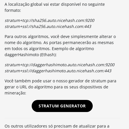
A localização global vai estar disponível no seguinte
formato:
stratum+tcp://sha256.auto.nicehash.com:9200
stratum+ssl://sha256.auto.nicehash.com:443
Para outros algoritmos, você deve simplesmente alterar o
nome do algoritmo. As portas permanecerão as mesmas
em todos os algoritmos. Exemplo de algoritmo
daggerHashimoto (Ethash):
stratum+tcp://daggerhashimoto.auto.nicehash.com:9200
stratum+ssl://daggerhashimoto.auto.nicehash.com:443
Você também pode usar o nosso gerador de stratum para
gerar o URL do algoritmo para os seus dispositivos de
mineração:
STRATUM GENERATOR
Os outros utilizadores só precisam de atualizar para a