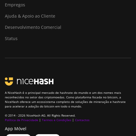
Empregos
Ajuda & Apoio ao Cliente
Desenvolvimento Comercial
Status
A NiceHash é o principal mercado de hashrate do mundo e um dos nomes mais
reconhecidos no setor das criptomoedas. Como plataforma focada no bitcoin, a
NiceHash oferece um ecossistema completo de soluções de mineração e hashrate
para acelerar a adoção do bitcoin em todo o mundo.
© 2014 - 2026 NiceHash AG. All Rights Reserved.
Política de Privacidade
|
Termos e Condições
|
Contactos
App Móvel