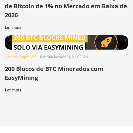
de Bitcoin de 1% no Mercado em Baixa de
2026
Ler mais
Notícias
,
Imprensa
|
Por Ana Kovačič
|
2 Jul 2026
200 Blocos de BTC Minerados com
EasyMining
Ler mais