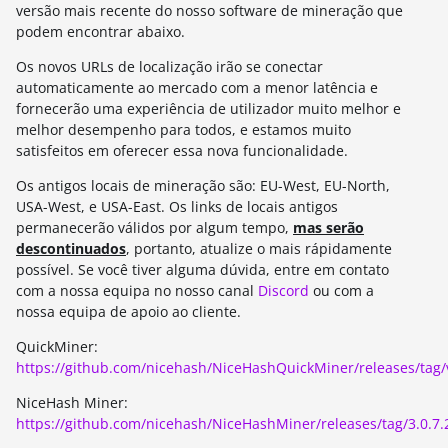
versão mais recente do nosso software de mineração que
podem encontrar abaixo.
Os novos URLs de localização irão se conectar
automaticamente ao mercado com a menor latência e
fornecerão uma experiência de utilizador muito melhor e
melhor desempenho para todos, e estamos muito
satisfeitos em oferecer essa nova funcionalidade.
Os antigos locais de mineração são: EU-West, EU-North,
USA-West, e USA-East. Os links de locais antigos
permanecerão válidos por algum tempo,
mas serão
descontinuados
, portanto, atualize o mais rápidamente
possível. Se você tiver alguma dúvida, entre em contato
com a nossa equipa no nosso canal
Discord
ou com a
nossa equipa de apoio ao cliente.
QuickMiner:
https://github.com/nicehash/NiceHashQuickMiner/releases/tag/
NiceHash Miner:
https://github.com/nicehash/NiceHashMiner/releases/tag/3.0.7.