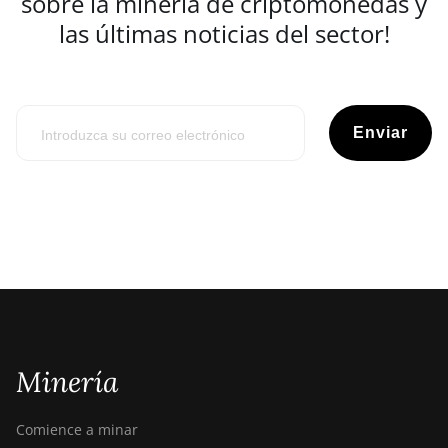
sobre la minería de criptomonedas y
las últimas noticias del sector!
Enviar
Minería
Comience a minar