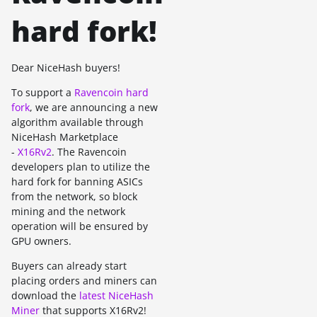
hard fork!
Dear NiceHash buyers!
To support a
Ravencoin hard
fork
, we are announcing a new
algorithm available through
NiceHash Marketplace
-
X16Rv2
. The Ravencoin
developers plan to utilize the
hard fork for banning ASICs
from the network, so block
mining and the network
operation will be ensured by
GPU owners.
Buyers can already start
placing orders and miners can
download the
latest NiceHash
Miner
that supports X16Rv2!