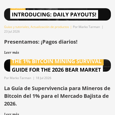
Guías y tutoriales
,
Actualización de productos
|
Por Marko Tarman
|
23 Jul 2026
Presentamos: ¡Pagos diarios!
Leer más
Por Marko Tarman
|
18 Jul 2026
La Guía de Supervivencia para Mineros de
Bitcoin del 1% para el Mercado Bajista de
2026.
Leer más