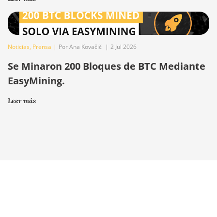
Noticias
,
Prensa
|
Por Ana Kovačič
|
2 Jul 2026
Se Minaron 200 Bloques de BTC Mediante
EasyMining.
Leer más