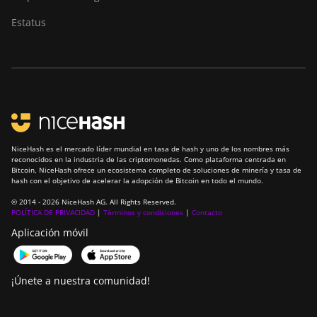
Estatus
NiceHash es el mercado líder mundial en tasa de hash y uno de los nombres más
reconocidos en la industria de las criptomonedas. Como plataforma centrada en
Bitcoin, NiceHash ofrece un ecosistema completo de soluciones de minería y tasa de
hash con el objetivo de acelerar la adopción de Bitcoin en todo el mundo.
© 2014 - 2026 NiceHash AG. All Rights Reserved.
POLÍTICA DE PRIVACIDAD
|
Términos y condiciones
|
Contacto
Aplicación móvil
¡Únete a nuestra comunidad!