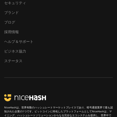
セキュリティ
ブランド
ブログ
採用情報
ヘルプ＆サポート
ビジネス協力
ステータス
NiceHashは、世界有数のハッシュレートマーケットプレイスであり、暗号通貨業界で最も認
知された企業の1つです。ビットコインに特化したプラットフォームとしてNiceHashは、マ
イニング、ハッシュレートソリューションからなる完全なエコシステムを提供し、世界中で