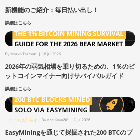
新機能のご紹介：毎日払い出し！
詳細はこちら
By Marko Tarman
|
18 Jul 2026
2026年の弱気相場を乗り切るための、1％のビ
ットコインマイナー向けサバイバルガイド
詳細はこちら
ニュース
,
お知らせ
|
By Ana Kovačič
|
2 Jul 2026
EasyMiningを通じて採掘された200 BTCのブ