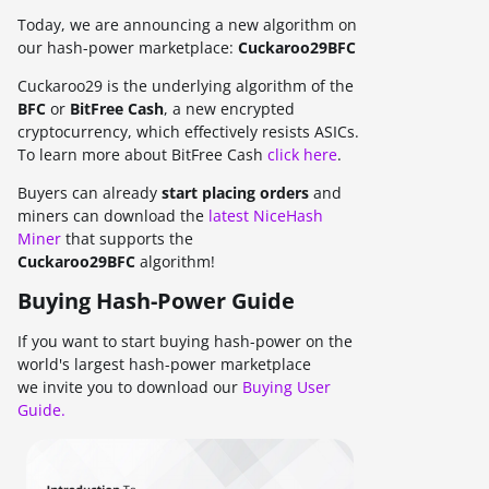
Today, we are announcing a new algorithm on
our hash-power marketplace:
Cuckaroo29BFC
Cuckaroo29 is the underlying algorithm of the
BFC
or
BitFree Cash
, a new encrypted
cryptocurrency, which effectively resists ASICs.
To learn more about BitFree Cash
click here
.
Buyers can already
start placing orders
and
miners can download the
latest NiceHash
Miner
that supports the
Cuckaroo29BFC
algorithm!
Buying Hash-Power Guide
If you want to start buying hash-power on the
world's largest hash-power marketplace
we invite you to download our
Buying User
Guide.