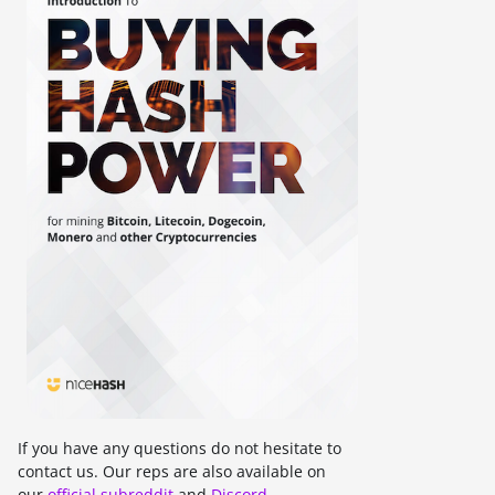
If you have any questions do not hesitate to
contact us. Our reps are also available on
our
official subreddit
and
Discord
.