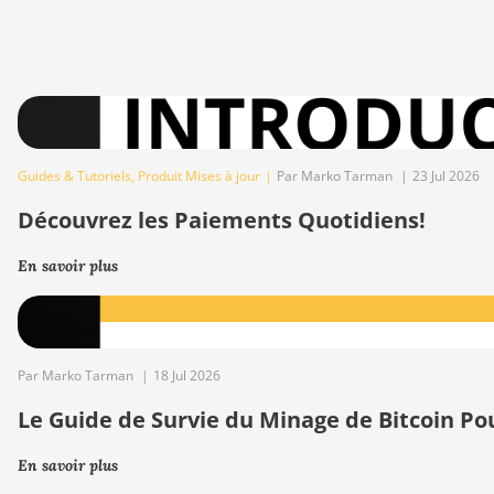
Guides & Tutoriels
,
Produit Mises à jour
|
Par Marko Tarman
|
23 Jul 2026
Découvrez les Paiements Quotidiens!
En savoir plus
Par Marko Tarman
|
18 Jul 2026
Le Guide de Survie du Minage de Bitcoin Po
En savoir plus