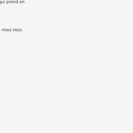
ui prend en
, nous vous