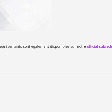
 représentants sont également disponibles sur notre
official subred