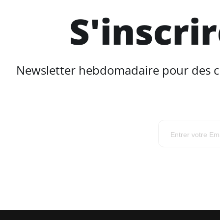
S'inscri
Newsletter hebdomadaire pour des con