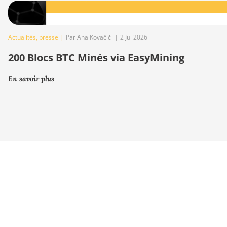
Actualités
,
presse
|
Par Ana Kovačič
|
2 Jul 2026
200 Blocs BTC Minés via EasyMining
En savoir plus