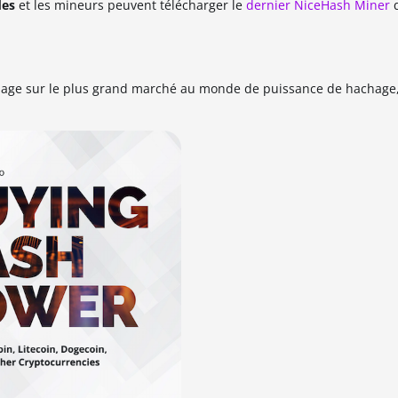
des
et les mineurs peuvent télécharger le
dernier NiceHash Miner
q
hage sur le plus grand marché au monde de puissance de hachage