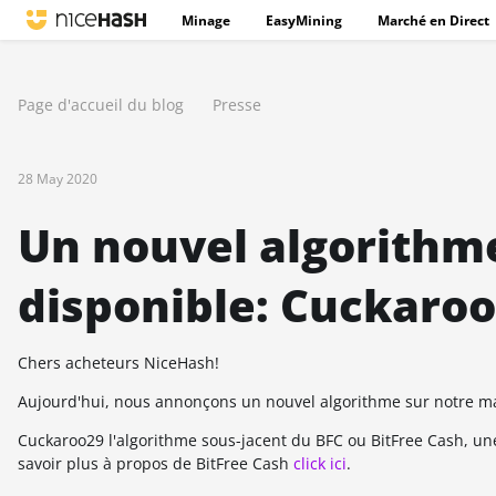
Minage
EasyMining
Marché en Direct
Page d'accueil du blog
Presse
28 May 2020
Un nouvel algorithm
disponible: Cuckaro
Chers acheteurs NiceHash!
Aujourd'hui, nous annonçons un nouvel algorithme sur notre 
Cuckaroo29 l'algorithme sous-jacent du BFC ou BitFree Cash, une
savoir plus à propos de BitFree Cash
click ici
.