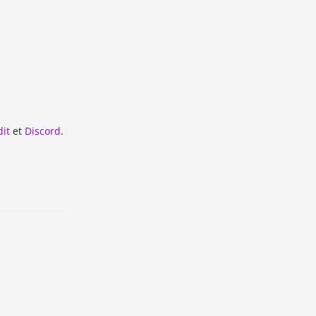
dit
et
Discord
.