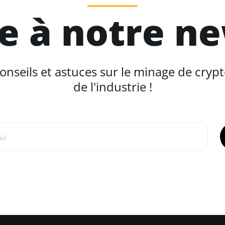
re à notre n
seils et astuces sur le minage de crypt
de l'industrie !