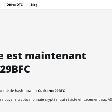
Offres OTC
Blog
e est maintenant
o29BFC
marché de hash-power :
Cuckaroo29BFC
 nouvelle crypto-monnaie cryptée, qui résiste efficacement aux AS