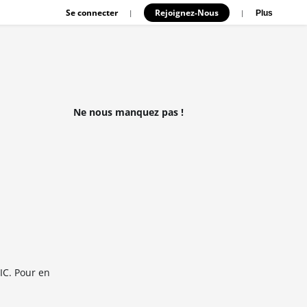
Se connecter
Rejoignez-Nous
|
|
Plus
Ne nous manquez pas !
IC. Pour en