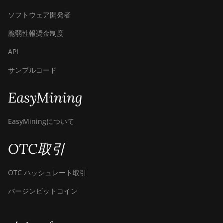
ソフトウェア開発者
脆弱性報奨金制度
API
サンプルコード
EasyMining
EasyMiningについて
OTC取引
OTC ハッシュレート取引
バージンビットコイン