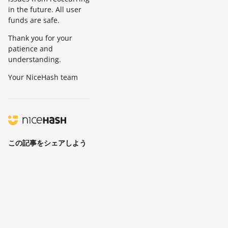
in the future. All user
funds are safe.
Thank you for your
patience and
understanding.
Your NiceHash team
この記事をシェアしよう