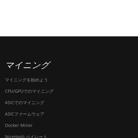
マイニング
マイニングを始めよう
CPU/GPUでのマイニング
ASICでのマイニング
ASICファームウェア
Docker Miner
NiceHash ペイレート