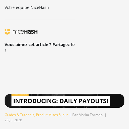
Votre équipe NiceHash
Vous aimez cet article ? Partagez-le
!
Guides & Tutoriels
,
Produit Mises à jour
|
Par Marko Tarman
|
23 Jul 2026