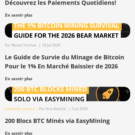
Découvrez les Paiements Quotidiens!
En savoir plus
Par Marko Tarman
|
18 Jul 2026
Le Guide de Survie du Minage de Bitcoin
Pour le 1% En Marché Baissier de 2026
En savoir plus
Actualités
,
presse
|
Par Ana Kovačič
|
2 Jul 2026
200 Blocs BTC Minés via EasyMining
En savoir plus