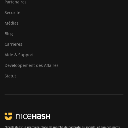
Partenaires
Sécurité
Médias
Blog
Carrières
Aide & Support
Développement des Affaires
Statut
NiceHash est la première place de marché de hashrate au monde, et l'un des noms