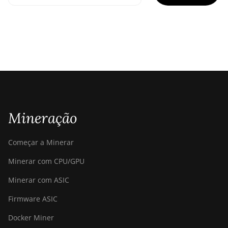
Mineração
Começar a Minerar
Minerar com CPU/GPU
Minerar com ASIC
Firmware ASIC
Docker Miner