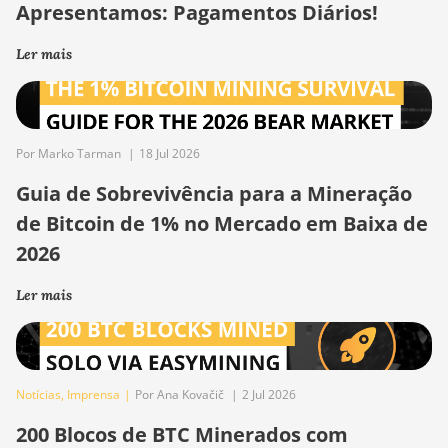
Apresentamos: Pagamentos Diários!
Ler mais
Por Marko Tarman
|
18 Jul 2026
Guia de Sobrevivência para a Mineração
de Bitcoin de 1% no Mercado em Baixa de
2026
Ler mais
Notícias
,
Imprensa
|
Por Ana Kovačič
|
2 Jul 2026
200 Blocos de BTC Minerados com