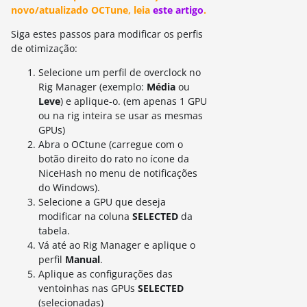
novo/atualizado OCTune, leia
este artigo
.
Siga estes passos para modificar os perfis
de otimização:
Selecione um perfil de overclock no
Rig Manager (exemplo:
Média
ou
Leve
) e aplique-o. (em apenas 1 GPU
ou na rig inteira se usar as mesmas
GPUs)
Abra o OCtune (carregue com o
botão direito do rato no ícone da
NiceHash no menu de notificações
do Windows).
Selecione a GPU que deseja
modificar na coluna
SELECTED
da
tabela.
Vá até ao Rig Manager e aplique o
perfil
Manual
.
Aplique as configurações das
ventoinhas nas GPUs
SELECTED
(selecionadas)