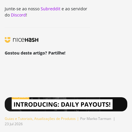
Junte-se ao nosso
Subreddit
e ao servidor
do
Discord
!
Gostou deste artigo? Partilhe!
Guias e Tutoriais
,
Atualizações de Produtos
|
Por Marko Tarman
|
23 Jul 2026