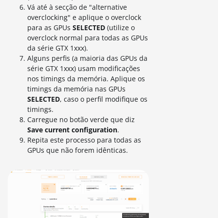
Vá até à secção de "alternative
overclocking" e aplique o overclock
para as GPUs
SELECTED
(utilize o
overclock normal para todas as GPUs
da série GTX 1xxx).
Alguns perfis (a maioria das GPUs da
série GTX 1xxx) usam modificações
nos timings da memória. Aplique os
timings da memória nas GPUs
SELECTED
, caso o perfil modifique os
timings.
Carregue no botão verde que diz
Save current configuration
.
Repita este processo para todas as
GPUs que não forem idênticas.