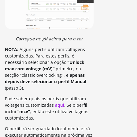
Carregue no gif acima para o ver
NOTA:
Alguns perfis utilizam voltagens
customizadas. Para estes perfis, é
necessário selecionar a opção
“Unlock
max core voltage (mV)”
primeiro, na
secção "classic overclocking", e
apenas
depois deve selecionar o perfil Manual
(passo 3).
Pode saber quais os perfis que utilizam
voltagens customizadas
aqui
. Se o perfil
inclui
“mcv”
, então este utiliza voltagens
customizadas.
O perfil irá ser guardado localmente e irá
executar automaticamente na próxima vez