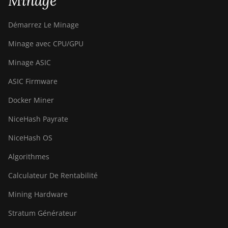
Minage
Démarrez Le Minage
Minage avec CPU/GPU
Minage ASIC
ASIC Firmware
Docker Miner
NiceHash Payrate
NiceHash OS
Algorithmes
Calculateur De Rentabilité
Mining Hardware
Stratum Générateur