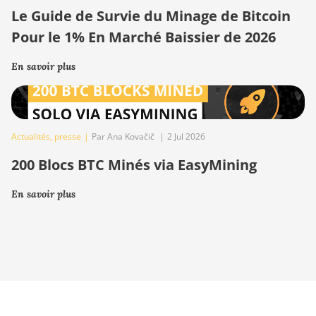
Le Guide de Survie du Minage de Bitcoin
Pour le 1% En Marché Baissier de 2026
En savoir plus
Actualités
,
presse
|
Par Ana Kovačič
|
2 Jul 2026
200 Blocs BTC Minés via EasyMining
En savoir plus