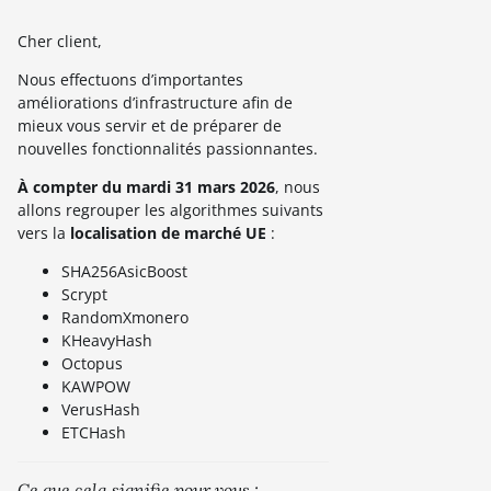
Cher client,
Nous effectuons d’importantes
améliorations d’infrastructure afin de
mieux vous servir et de préparer de
nouvelles fonctionnalités passionnantes.
À compter du mardi 31 mars 2026
, nous
allons regrouper les algorithmes suivants
vers la
localisation de marché UE
:
SHA256AsicBoost
Scrypt
RandomXmonero
KHeavyHash
Octopus
KAWPOW
VerusHash
ETCHash
Ce que cela signifie pour vous :