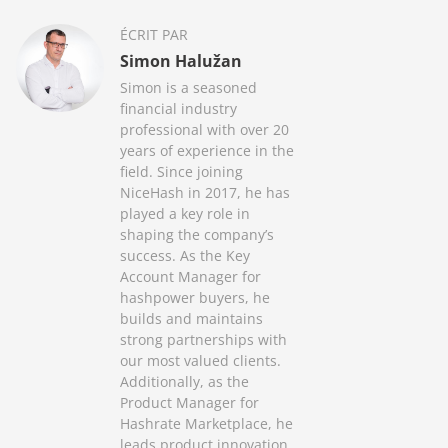
ÉCRIT PAR
Simon Halužan
Simon is a seasoned
financial industry
professional with over 20
years of experience in the
field. Since joining
NiceHash in 2017, he has
played a key role in
shaping the company’s
success. As the Key
Account Manager for
hashpower buyers, he
builds and maintains
strong partnerships with
our most valued clients.
Additionally, as the
Product Manager for
Hashrate Marketplace, he
leads product innovation