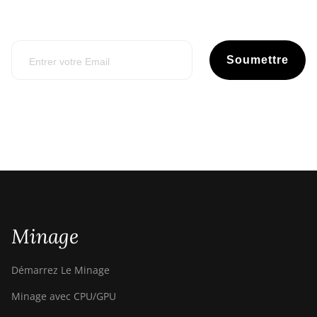
Soumettre
Minage
Démarrez Le Minage
Minage avec CPU/GPU