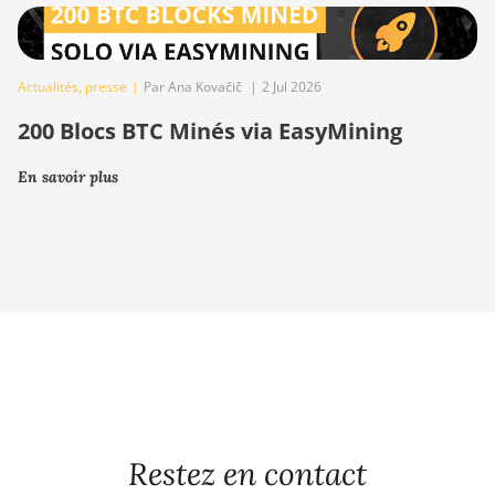
Actualités
,
presse
|
Par Ana Kovačič
|
2 Jul 2026
200 Blocs BTC Minés via EasyMining
En savoir plus
Restez en contact