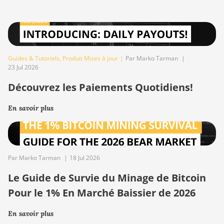
Guides & Tutoriels
,
Produit Mises à jour
|
Par Marko Tarman
|
23 Jul 2026
Découvrez les Paiements Quotidiens!
En savoir plus
Par Marko Tarman
|
18 Jul 2026
Le Guide de Survie du Minage de Bitcoin
Pour le 1% En Marché Baissier de 2026
En savoir plus