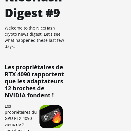
Digest #9
Welcome to the NiceHash
crypto news digest. Let's see
what happened these last few
days.
Les propriétaires de
RTX 4090 rapportent
que les adaptateurs
12 broches de
NVIDIA fondent !
Les
propriétaires du
GPU RTX 4090
vieux de 2
semaines se