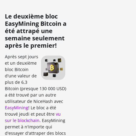
Le deuxième bloc
EasyMining Bitcoin a
été attrapé une
semaine seulement
après le premier!
Après sept jours
et un deuxième
bloc Bitcoin
d'une valeur de
plus de 6,3
Bitcoin (presque 130 000 USD)
a été trouvé par un autre
utilisateur de NiceHash avec
EasyMining
! Le bloc a été
trouvé jeudi et peut être
vu
sur le blockchain
. EasyMining
permet à n'importe qui
d'essayer d'attraper des blocs