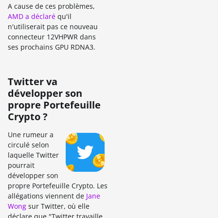
A cause de ces problèmes,
AMD a déclaré
qu'il
n'utiliserait pas ce nouveau
connecteur 12VHPWR dans
ses prochains GPU RDNA3.
Twitter va
développer son
propre Portefeuille
Crypto ?
Une rumeur a
circulé selon
laquelle Twitter
pourrait
développer son
propre Portefeuille Crypto. Les
allégations viennent de
Jane
Wong
sur Twitter, où elle
déclare que "Twitter travaille