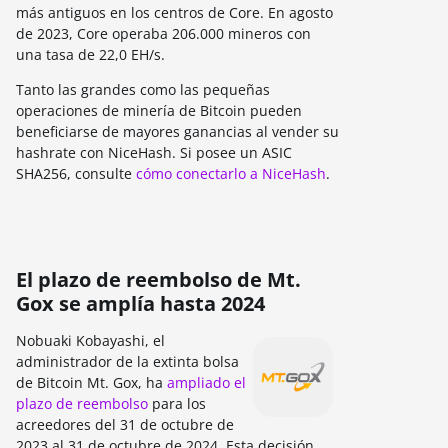
más antiguos en los centros de Core. En agosto
de 2023, Core operaba 206.000 mineros con
una tasa de 22,0 EH/s.
Tanto las grandes como las pequeñas
operaciones de minería de Bitcoin pueden
beneficiarse de mayores ganancias al vender su
hashrate con NiceHash. Si posee un ASIC
SHA256, consulte
cómo conectarlo a NiceHash
.
El plazo de reembolso de Mt.
Gox se amplía hasta 2024
Nobuaki Kobayashi, el
administrador de la extinta bolsa
de Bitcoin Mt. Gox, ha
ampliado el
plazo de reembolso
para los
acreedores del 31 de octubre de
2023 al 31 de octubre de 2024. Esta decisión