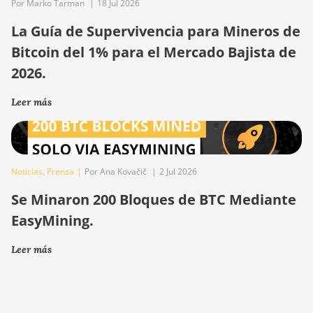
Por Marko Tarman
|
18 Jul 2026
La Guía de Supervivencia para Mineros de
Bitcoin del 1% para el Mercado Bajista de
2026.
Leer más
Noticias
,
Prensa
|
Por Ana Kovačič
|
2 Jul 2026
Se Minaron 200 Bloques de BTC Mediante
EasyMining.
Leer más