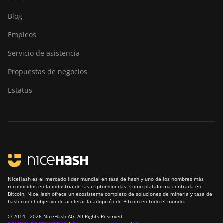
Blog
Empleos
Servicio de asistencia
Propuestas de negocios
Estatus
NiceHash es el mercado líder mundial en tasa de hash y uno de los nombres más
reconocidos en la industria de las criptomonedas. Como plataforma centrada en
Bitcoin, NiceHash ofrece un ecosistema completo de soluciones de minería y tasa de
hash con el objetivo de acelerar la adopción de Bitcoin en todo el mundo.
© 2014 - 2026 NiceHash AG. All Rights Reserved.