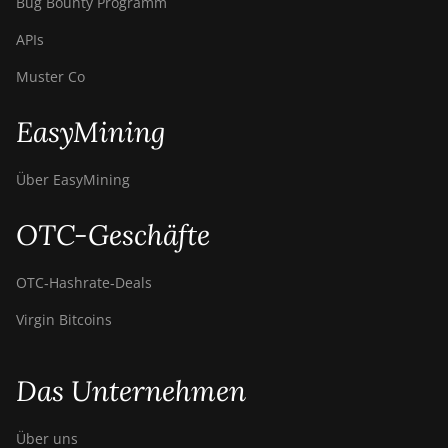
Bug Bounty Programm
APIs
Muster Co
EasyMining
Über EasyMining
OTC-Geschäfte
OTC‑Hashrate‑Deals
Virgin Bitcoins
Das Unternehmen
Über uns