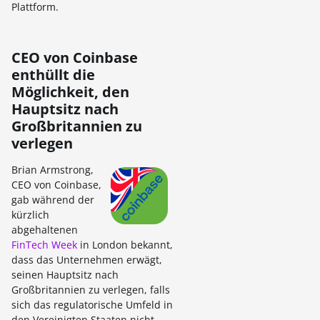
Plattform.
CEO von Coinbase
enthüllt die
Möglichkeit, den
Hauptsitz nach
Großbritannien zu
verlegen
Brian Armstrong,
CEO von Coinbase,
gab während der
kürzlich
abgehaltenen
FinTech Week
in London bekannt,
dass das Unternehmen erwägt,
seinen Hauptsitz nach
Großbritannien zu verlegen, falls
sich das regulatorische Umfeld in
den Vereinigten Staaten nicht