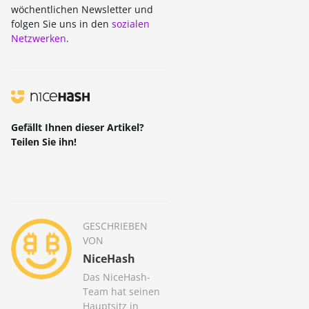
wöchentlichen Newsletter und
folgen Sie uns in den
sozialen
Netzwerken
.
Gefällt Ihnen dieser Artikel?
Teilen Sie ihn!
GESCHRIEBEN
VON
NiceHash
Das NiceHash-
Team hat seinen
Hauptsitz in