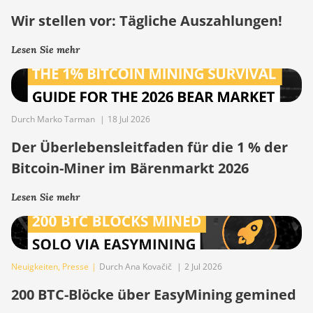
Wir stellen vor: Tägliche Auszahlungen!
Lesen Sie mehr
Durch Marko Tarman
|
18 Jul 2026
Der Überlebensleitfaden für die 1 % der
Bitcoin-Miner im Bärenmarkt 2026
Lesen Sie mehr
Neuigkeiten
,
Presse
|
Durch Ana Kovačič
|
2 Jul 2026
200 BTC-Blöcke über EasyMining gemined