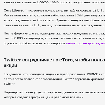
внесенные активы из Beacon Chain обратно на уровень исполне
Сеть Ethereum позволяет пользователям заблокировать 32 ETH, ч
Ранее пользователи, которые заблокировали Ether для запуска 
вознаграждения и выйти из сети. Однако с внедрением обновле
свои внесенные 32 ETH, но и дополнительные вознаграждения от
После форка число валидаторов, желающих получить вознагражден
чем 360 000 валидаторов, которые частично хотят вывести средс
оценкам, обработка всех этих запросов
займет более двух недел
Twitter сотрудничает с eToro, чтобы поль
акции
Ожидается, что благодаря видению преобразования Twitter в «п
партнерство позволит пользователям Twitter торговать криптов
Twitter.
Партнерство также улучшит торговые данные в реальном времен
которые создают графики цен в реальном времени.