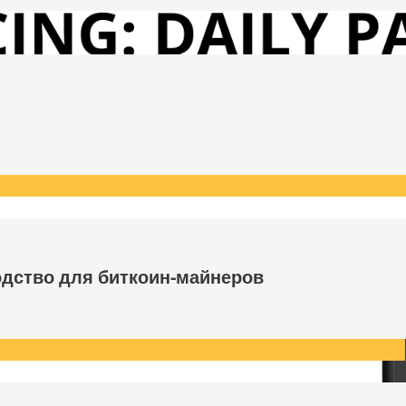
одство для биткоин-майнеров