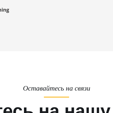
ning
Оставайтесь на связи
есь на нашу