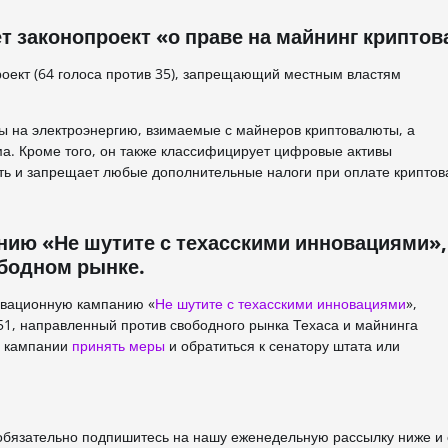
 законопроект «о праве на майнинг крипто
оект (64 голоса против 35), запрещающий местным властям
 на электроэнергию, взимаемые с майнеров криптовалюты, а
а. Кроме того, он также классифицирует цифровые активы
ность и запрещает любые дополнительные налоги при оплате крипто
анию «Не шутите с техасскими инновациями»,
ободном рынке.
новационную кампанию «
Не шутите с техасскими инновациями
»,
751, направленный против свободного рынка Техаса и майнинга
в кампании
принять меры
и обратиться к сенатору штата или
 обязательно подпишитесь на нашу еженедельную рассылку ниже и 