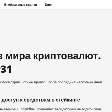
Внебиржевые сделки
Блог
з мира криптовалют.
#31
е посмотрим, что же произошло за последние несколько дней.
доступ к средствам в стейкинге
азываемое «Shapella», позволяет валидаторам выводить свои