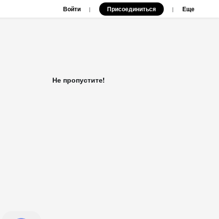
Войти
Присоединиться
|
|
Еще
Не пропустите!