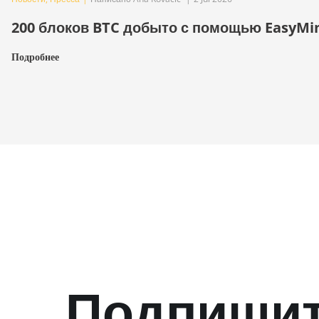
200 блоков BTC добыто с помощью EasyMi
Подробнее
Подпишит