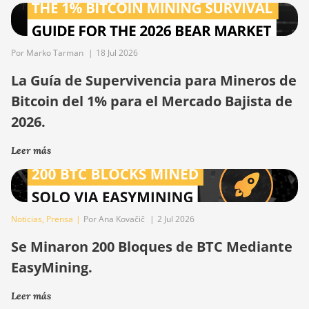
Por Marko Tarman
|
18 Jul 2026
La Guía de Supervivencia para Mineros de
Bitcoin del 1% para el Mercado Bajista de
2026.
Leer más
Noticias
,
Prensa
|
Por Ana Kovačič
|
2 Jul 2026
Se Minaron 200 Bloques de BTC Mediante
EasyMining.
Leer más