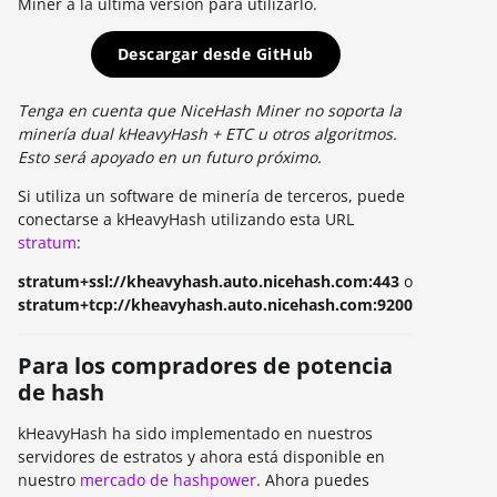
Miner a la última versión para utilizarlo.
Descargar desde GitHub
Tenga en cuenta que NiceHash Miner no soporta la
minería dual kHeavyHash + ETC u otros algoritmos.
Esto será apoyado en un futuro próximo.
Si utiliza un software de minería de terceros, puede
conectarse a kHeavyHash utilizando esta URL
stratum
:
stratum+ssl://kheavyhash.auto.nicehash.com:443
o
stratum+tcp://kheavyhash.auto.nicehash.com:9200
Para los compradores de potencia
de hash
kHeavyHash ha sido implementado en nuestros
servidores de estratos y ahora está disponible en
nuestro
mercado de hashpower
. Ahora puedes