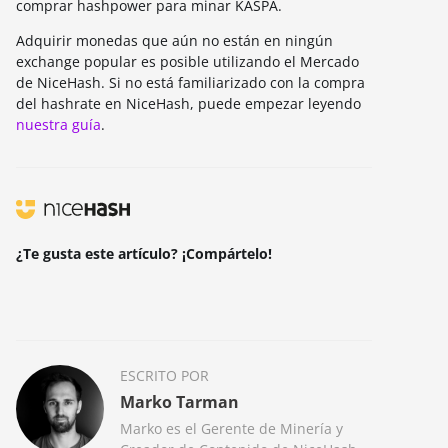
comprar hashpower para minar KASPA.
Adquirir monedas que aún no están en ningún
exchange popular es posible utilizando el Mercado
de NiceHash. Si no está familiarizado con la compra
del hashrate en NiceHash, puede empezar leyendo
nuestra guía
.
¿Te gusta este artículo? ¡Compártelo!
ESCRITO POR
Marko Tarman
Marko es el Gerente de Minería y