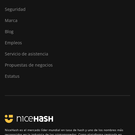
Seguridad
Marca
Blog
Empleos
Servicio de asistencia
Propuestas de negocios
Estatus
NiceHash es el mercado líder mundial en tasa de hash y uno de los nombres más
reconocidos en la industria de las criptomonedas. Como plataforma centrada en