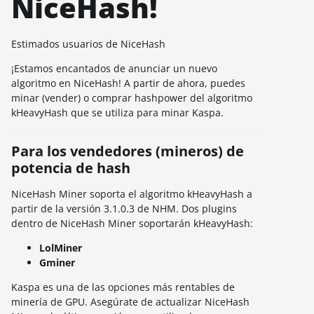
NiceHash!
Estimados usuarios de NiceHash
¡Estamos encantados de anunciar un nuevo
algoritmo en NiceHash! A partir de ahora, puedes
minar (vender) o comprar hashpower del algoritmo
kHeavyHash que se utiliza para minar Kaspa.
Para los vendedores (mineros) de
potencia de hash
NiceHash Miner soporta el algoritmo kHeavyHash a
partir de la versión 3.1.0.3 de NHM. Dos plugins
dentro de NiceHash Miner soportarán kHeavyHash:
LolMiner
Gminer
Kaspa es una de las opciones más rentables de
minería de GPU. Asegúrate de actualizar NiceHash