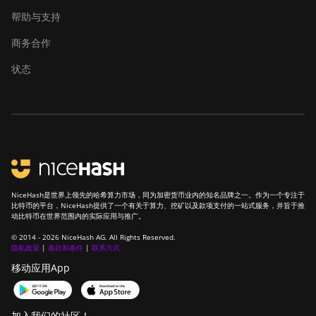
帮助与支持
商务合作
状态
NiceHash是世界上领先的哈希算力市场，同为加密货币业内的知名品牌之一。作为一个专注于
比特币的平台，NiceHash提供了一个有关于算力、挖矿以及款项支付的一站式服务，并旨于推
动比特币在世界范围内的实际应用与推广。
© 2014 - 2026 NiceHash AG. All Rights Reserved.
隐私政策
|
条款和条件
|
联系方式
移动应用App
加入我们的社区！