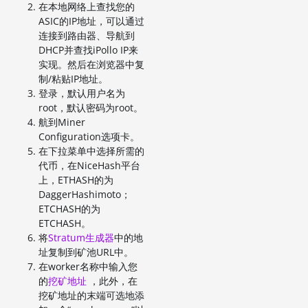
在本地网络上查找您的
ASIC的IP地址，可以通过
连接到路由器、导航到
DHCP并查找iPollo IP来
实现。然后在浏览器中复
制/粘贴IP地址。
登录，默认用户名为
root，默认密码为root。
航到Miner
Configuration选项卡。
在下拉菜单中选择所需的
代币，在NiceHash平台
上，ETHASH的为
DaggerHashimoto；
ETCHASH的为
ETCHASH。
将
Stratum生成器
中的地
址复制到矿池URL中。
在worker名称中输入您
的
挖矿地址
，此外，在
挖矿地址的末端可选地添