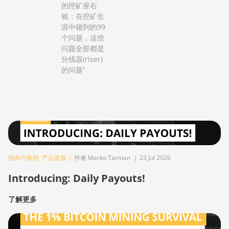
的挖矿座右
铭：在挖矿生
涯中碰到的99
个问题，这些
问题全部都是
分线器(riser)
的问题”
指南与教程
,
产品更新
|
作者 Marko Tarman
|
23 Jul 2026
Introducing: Daily Payouts!
了解更多