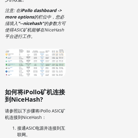
注意: 在
iPollo dashboard ->
more options
的栏位中，您必
须填入
"
--nicehash
"
的参数方可
使得ASIC矿机能够在NiceHash
平台进行工作。
如何将iPollo矿机连接
到NiceHash?
请参照以下步骤将iPollo ASIC矿
机连接到NiceHash：
接通ASIC电源并连接到互
联网。